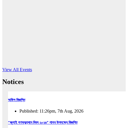
16
Jun, 2026
RUB holds workshop on Kodaly method
Read More
View All Events
Notices
অফিস বিজ্ঞপ্তি
Published: 11:26pm, 7th Aug, 2026
”জুলাই গণঅভুত্থান দিবস ২০২৬” পালন উপলক্ষ্যে বিজ্ঞপ্তি