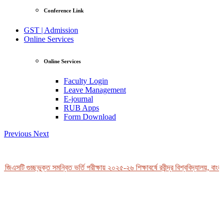
Conference Link
GST | Admission
Online Services
Online Services
Faculty Login
Leave Management
E-journal
RUB Apps
Form Download
Previous
Next
জিএসটি গুচ্ছভুক্ত সমন্বিত ভর্তি পরীক্ষায় ২০২৫-২৬ শিক্ষাবর্ষে রবীন্দ্র বিশ্ববিদ্যালয়, বাংল
View Profile
Professor Tahmina Akhtar