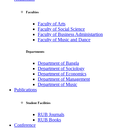
Faculties
Faculty of Arts
Faculty of Social Science
Faculty of Business Administartion
Faculty of Music and Dance
Departments
Department of Bangla
Department of Sociology
Department of Economics
Department of Management
Department of Music
Publications
Student Facilities
RUB Journals
RUB Books
Conference