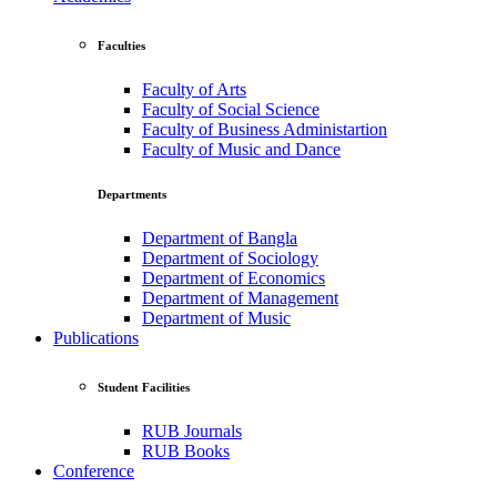
Faculties
Faculty of Arts
Faculty of Social Science
Faculty of Business Administartion
Faculty of Music and Dance
Departments
Department of Bangla
Department of Sociology
Department of Economics
Department of Management
Department of Music
Publications
Student Facilities
RUB Journals
RUB Books
Conference