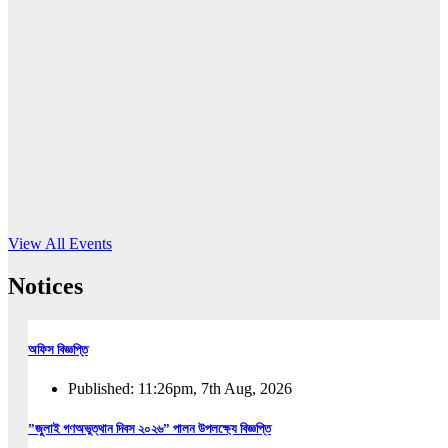
16
Jun, 2026
RUB holds workshop on Kodaly method
Read More
View All Events
Notices
অফিস বিজ্ঞপ্তি
Published: 11:26pm, 7th Aug, 2026
”জুলাই গণঅভুত্থান দিবস ২০২৬” পালন উপলক্ষ্যে বিজ্ঞপ্তি