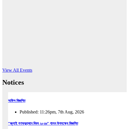
16
Jun, 2026
RUB holds workshop on Kodaly method
Read More
View All Events
Notices
অফিস বিজ্ঞপ্তি
Published: 11:26pm, 7th Aug, 2026
”জুলাই গণঅভুত্থান দিবস ২০২৬” পালন উপলক্ষ্যে বিজ্ঞপ্তি