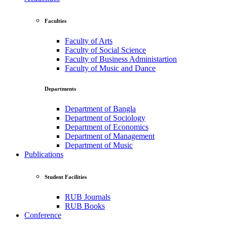
Faculties
Faculty of Arts
Faculty of Social Science
Faculty of Business Administartion
Faculty of Music and Dance
Departments
Department of Bangla
Department of Sociology
Department of Economics
Department of Management
Department of Music
Publications
Student Facilities
RUB Journals
RUB Books
Conference