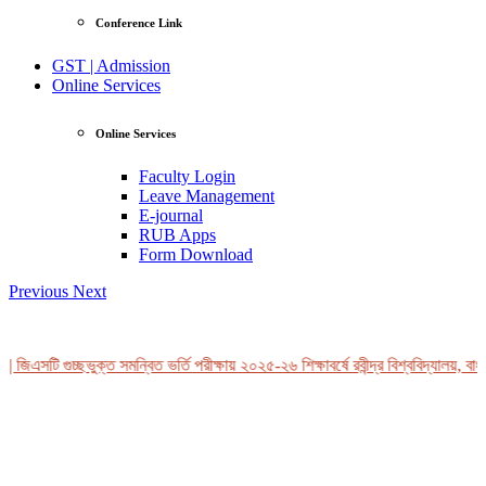
Conference Link
GST | Admission
Online Services
Online Services
Faculty Login
Leave Management
E-journal
RUB Apps
Form Download
Previous
Next
 জিএসটি গুচ্ছভুক্ত সমন্বিত ভর্তি পরীক্ষায় ২০২৫-২৬ শিক্ষাবর্ষে রবীন্দ্র বিশ্ববিদ্যালয়, বাং
View Profile
Professor Tahmina Akhtar