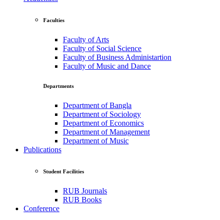
Faculties
Faculty of Arts
Faculty of Social Science
Faculty of Business Administartion
Faculty of Music and Dance
Departments
Department of Bangla
Department of Sociology
Department of Economics
Department of Management
Department of Music
Publications
Student Facilities
RUB Journals
RUB Books
Conference