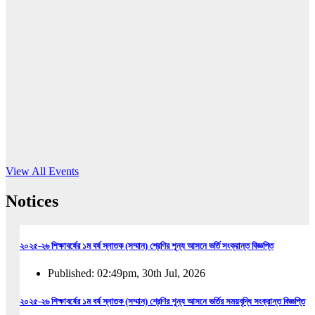
16
Jun, 2026
RUB holds workshop on Kodaly method
Read More
View All Events
Notices
২০২৫-২৬ শিক্ষাবর্ষের ১ম বর্ষ স্নাতক (সম্মান) শ্রেণির শূন্য আসনে ভর্তি সংক্রান্ত বিজ্ঞপ্তি
Published: 02:49pm, 30th Jul, 2026
২০২৫-২৬ শিক্ষাবর্ষের ১ম বর্ষ স্নাতক (সম্মান) শ্রেণির শূন্য আসনে ভর্তির সময়বৃদ্ধি সংক্রান্ত বিজ্ঞপ্তি