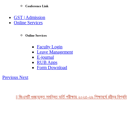
Conference Link
GST | Admission
Online Services
Online Services
Faculty Login
Leave Management
E-journal
RUB Apps
Form Download
Previous
Next
|| জিএসটি গুচ্ছভুক্ত সমন্বিত ভর্তি পরীক্ষায় ২০২৫-২৬ শিক্ষাবর্ষে রবীন্দ্র বিশ্ববিদ
View Profile
Professor Tahmina Akhtar