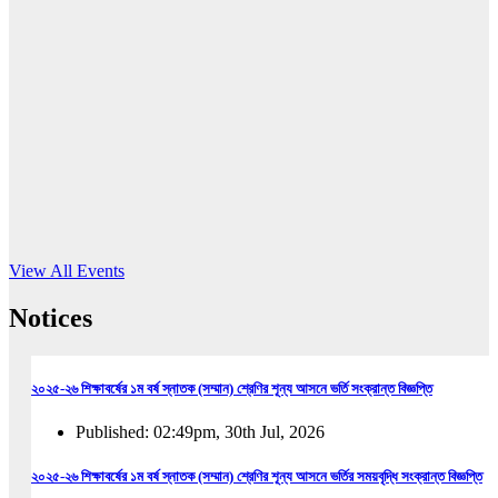
16
Jun, 2026
RUB holds workshop on Kodaly method
Read More
View All Events
Notices
২০২৫-২৬ শিক্ষাবর্ষের ১ম বর্ষ স্নাতক (সম্মান) শ্রেণির শূন্য আসনে ভর্তি সংক্রান্ত বিজ্ঞপ্তি
Published: 02:49pm, 30th Jul, 2026
২০২৫-২৬ শিক্ষাবর্ষের ১ম বর্ষ স্নাতক (সম্মান) শ্রেণির শূন্য আসনে ভর্তির সময়বৃদ্ধি সংক্রান্ত বিজ্ঞপ্তি