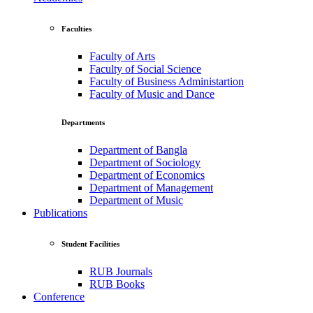
Faculties
Faculty of Arts
Faculty of Social Science
Faculty of Business Administartion
Faculty of Music and Dance
Departments
Department of Bangla
Department of Sociology
Department of Economics
Department of Management
Department of Music
Publications
Student Facilities
RUB Journals
RUB Books
Conference