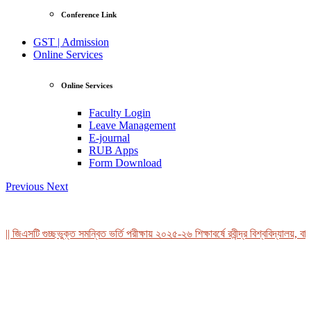
Conference Link
GST | Admission
Online Services
Online Services
Faculty Login
Leave Management
E-journal
RUB Apps
Form Download
Previous
Next
| জিএসটি গুচ্ছভুক্ত সমন্বিত ভর্তি পরীক্ষায় ২০২৫-২৬ শিক্ষাবর্ষে রবীন্দ্র বিশ্ববিদ্যালয়, বা
View Profile
Professor Tahmina Akhtar