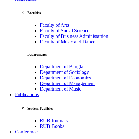
Faculties
Faculty of Arts
Faculty of Social Science
Faculty of Business Administartion
Faculty of Music and Dance
Departments
Department of Bangla
Department of Sociology
Department of Economics
Department of Management
Department of Music
Publications
Student Facilities
RUB Journals
RUB Books
Conference