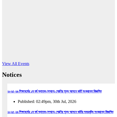
16
Jun, 2026
RUB holds workshop on Kodaly method
Read More
View All Events
Notices
২০২৫-২৬ শিক্ষাবর্ষের ১ম বর্ষ স্নাতক (সম্মান) শ্রেণির শূন্য আসনে ভর্তি সংক্রান্ত বিজ্ঞপ্তি
Published: 02:49pm, 30th Jul, 2026
২০২৫-২৬ শিক্ষাবর্ষের ১ম বর্ষ স্নাতক (সম্মান) শ্রেণির শূন্য আসনে ভর্তির সময়বৃদ্ধি সংক্রান্ত বিজ্ঞপ্তি