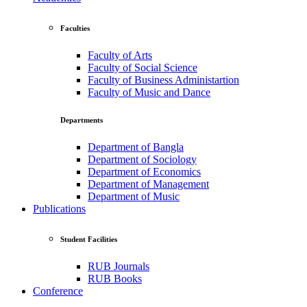
Faculties
Faculty of Arts
Faculty of Social Science
Faculty of Business Administartion
Faculty of Music and Dance
Departments
Department of Bangla
Department of Sociology
Department of Economics
Department of Management
Department of Music
Publications
Student Facilities
RUB Journals
RUB Books
Conference