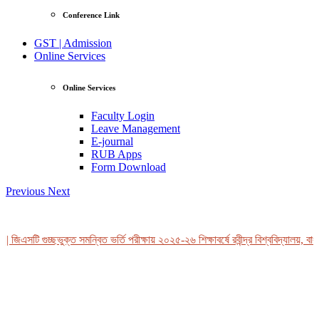
Conference Link
GST | Admission
Online Services
Online Services
Faculty Login
Leave Management
E-journal
RUB Apps
Form Download
Previous
Next
 জিএসটি গুচ্ছভুক্ত সমন্বিত ভর্তি পরীক্ষায় ২০২৫-২৬ শিক্ষাবর্ষে রবীন্দ্র বিশ্ববিদ্যালয়, বাং
View Profile
Professor Tahmina Akhtar