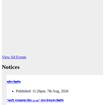
16
Jun, 2026
RUB holds workshop on Kodaly method
Read More
View All Events
Notices
অফিস বিজ্ঞপ্তি
Published: 11:26pm, 7th Aug, 2026
”জুলাই গণঅভুত্থান দিবস ২০২৬” পালন উপলক্ষ্যে বিজ্ঞপ্তি