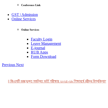
Conference Link
GST | Admission
Online Services
Online Services
Faculty Login
Leave Management
E-journal
RUB Apps
Form Download
Previous
Next
|| জিএসটি গুচ্ছভুক্ত সমন্বিত ভর্তি পরীক্ষায় ২০২৫-২৬ শিক্ষাবর্ষে রবীন্দ্র বিশ্ববিদ্যালয়
View Profile
Professor Tahmina Akhtar