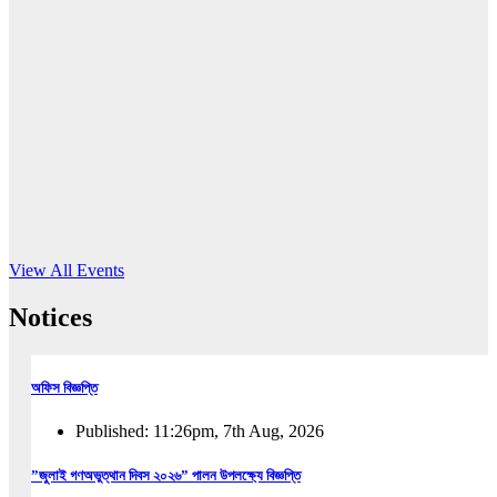
16
Jun, 2026
RUB holds workshop on Kodaly method
Read More
View All Events
Notices
অফিস বিজ্ঞপ্তি
Published: 11:26pm, 7th Aug, 2026
”জুলাই গণঅভুত্থান দিবস ২০২৬” পালন উপলক্ষ্যে বিজ্ঞপ্তি