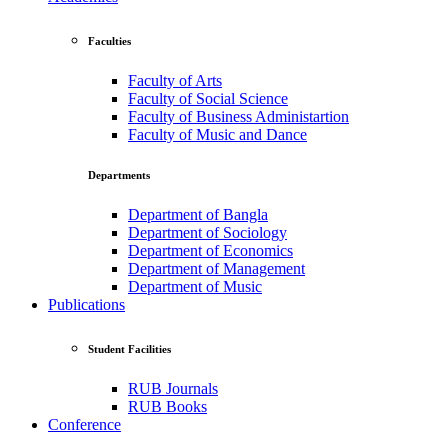
Faculties
Faculty of Arts
Faculty of Social Science
Faculty of Business Administartion
Faculty of Music and Dance
Departments
Department of Bangla
Department of Sociology
Department of Economics
Department of Management
Department of Music
Publications
Student Facilities
RUB Journals
RUB Books
Conference