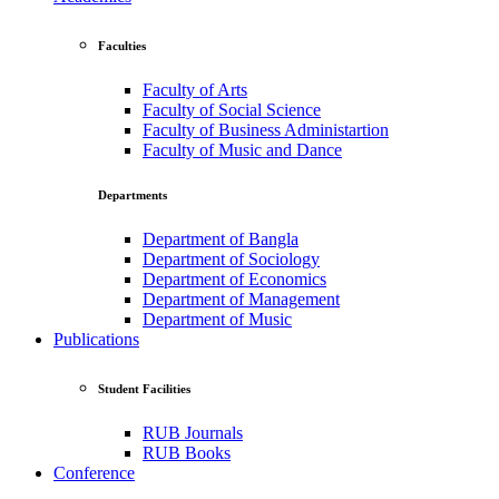
Faculties
Faculty of Arts
Faculty of Social Science
Faculty of Business Administartion
Faculty of Music and Dance
Departments
Department of Bangla
Department of Sociology
Department of Economics
Department of Management
Department of Music
Publications
Student Facilities
RUB Journals
RUB Books
Conference