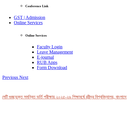
Conference Link
GST | Admission
Online Services
Online Services
Faculty Login
Leave Management
E-journal
RUB Apps
Form Download
Previous
Next
ি গুচ্ছভুক্ত সমন্বিত ভর্তি পরীক্ষায় ২০২৫-২৬ শিক্ষাবর্ষে রবীন্দ্র বিশ্ববিদ্যালয়, বাংলাদেশ-
View Profile
Professor Tahmina Akhtar