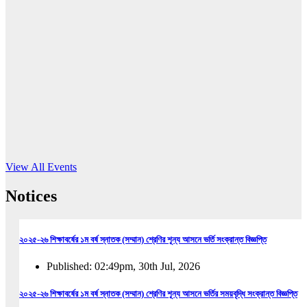
16
Jun, 2026
RUB holds workshop on Kodaly method
Read More
View All Events
Notices
২০২৫-২৬ শিক্ষাবর্ষের ১ম বর্ষ স্নাতক (সম্মান) শ্রেণির শূন্য আসনে ভর্তি সংক্রান্ত বিজ্ঞপ্তি
Published: 02:49pm, 30th Jul, 2026
২০২৫-২৬ শিক্ষাবর্ষের ১ম বর্ষ স্নাতক (সম্মান) শ্রেণির শূন্য আসনে ভর্তির সময়বৃদ্ধি সংক্রান্ত বিজ্ঞপ্তি