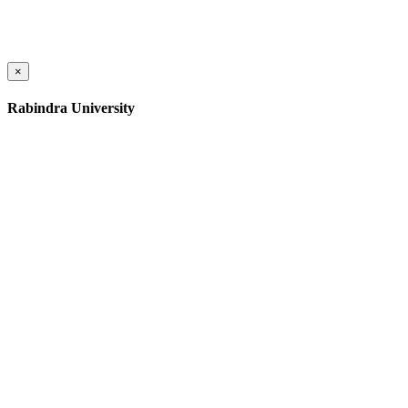
×
Rabindra University