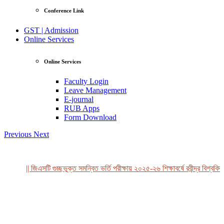
Conference Link
GST | Admission
Online Services
Online Services
Faculty Login
Leave Management
E-journal
RUB Apps
Form Download
Previous
Next
|| জিএসটি গুচ্ছভুক্ত সমন্বিত ভর্তি পরীক্ষায় ২০২৫-২৬ শিক্ষাবর্ষে রবীন্দ্র বিশ্ববিদ্
View Profile
Professor Tahmina Akhtar