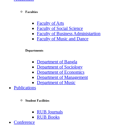
Faculties
Faculty of Arts
Faculty of Social Science
Faculty of Business Administartion
Faculty of Music and Dance
Departments
Department of Bangla
Department of Sociology
Department of Economics
Department of Management
Department of Music
Publications
Student Facilities
RUB Journals
RUB Books
Conference