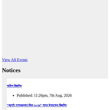
16
Jun, 2026
RUB holds workshop on Kodaly method
Read More
View All Events
Notices
অফিস বিজ্ঞপ্তি
Published: 11:26pm, 7th Aug, 2026
”জুলাই গণঅভুত্থান দিবস ২০২৬” পালন উপলক্ষ্যে বিজ্ঞপ্তি