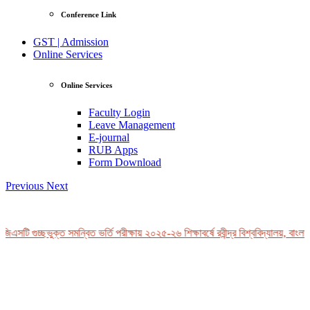
Conference Link
GST | Admission
Online Services
Online Services
Faculty Login
Leave Management
E-journal
RUB Apps
Form Download
Previous
Next
এসটি গুচ্ছভুক্ত সমন্বিত ভর্তি পরীক্ষায় ২০২৫-২৬ শিক্ষাবর্ষে রবীন্দ্র বিশ্ববিদ্যালয়, বাংলা
View Profile
Professor Tahmina Akhtar