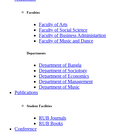
Faculties
Faculty of Arts
Faculty of Social Science
Faculty of Business Administartion
Faculty of Music and Dance
Departments
Department of Bangla
Department of Sociology
Department of Economics
Department of Management
Department of Music
Publications
Student Facilities
RUB Journals
RUB Books
Conference