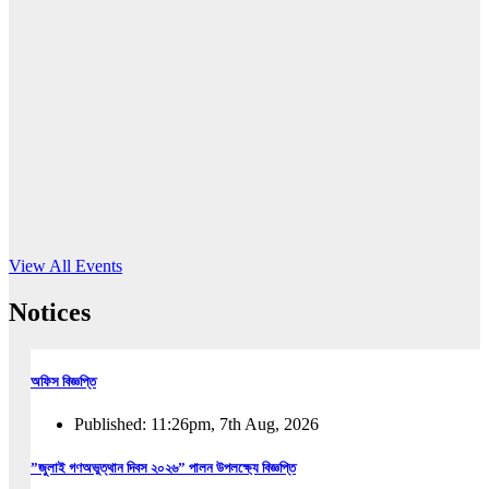
16
Jun, 2026
RUB holds workshop on Kodaly method
Read More
View All Events
Notices
অফিস বিজ্ঞপ্তি
Published: 11:26pm, 7th Aug, 2026
”জুলাই গণঅভুত্থান দিবস ২০২৬” পালন উপলক্ষ্যে বিজ্ঞপ্তি