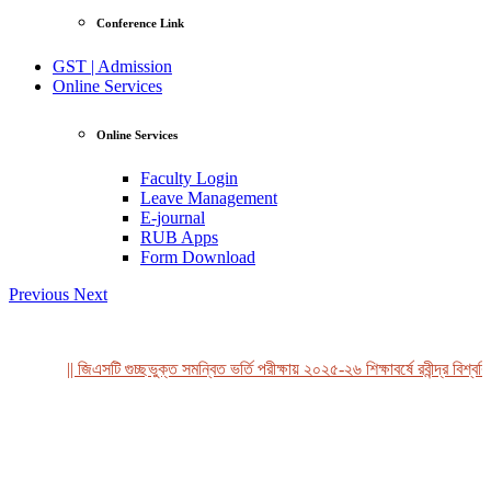
Conference Link
GST | Admission
Online Services
Online Services
Faculty Login
Leave Management
E-journal
RUB Apps
Form Download
Previous
Next
|| জিএসটি গুচ্ছভুক্ত সমন্বিত ভর্তি পরীক্ষায় ২০২৫-২৬ শিক্ষাবর্ষে রবীন্দ্র বিশ্ববি
View Profile
Professor Tahmina Akhtar