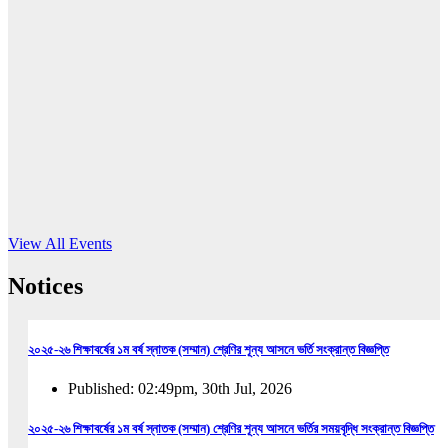
16
Jun, 2026
RUB holds workshop on Kodaly method
Read More
View All Events
Notices
২০২৫-২৬ শিক্ষাবর্ষের ১ম বর্ষ স্নাতক (সম্মান) শ্রেণির শূন্য আসনে ভর্তি সংক্রান্ত বিজ্ঞপ্তি
Published: 02:49pm, 30th Jul, 2026
২০২৫-২৬ শিক্ষাবর্ষের ১ম বর্ষ স্নাতক (সম্মান) শ্রেণির শূন্য আসনে ভর্তির সময়বৃদ্ধি সংক্রান্ত বিজ্ঞপ্তি