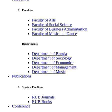
Faculties
Faculty of Arts
Faculty of Social Science
Faculty of Business Administartion
Faculty of Music and Dance
Departments
Department of Bangla
Department of Sociology
Department of Economics
Department of Management
Department of Music
Publications
Student Facilities
RUB Journals
RUB Books
Conference