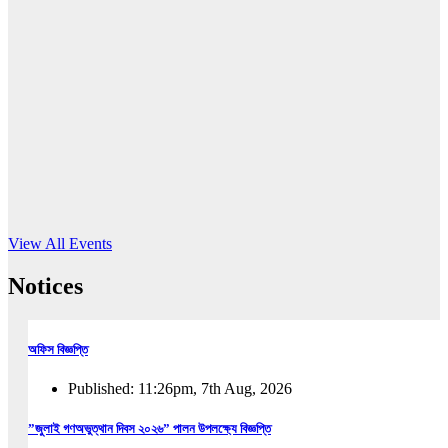
16
Jun, 2026
RUB holds workshop on Kodaly method
Read More
View All Events
Notices
অফিস বিজ্ঞপ্তি
Published: 11:26pm, 7th Aug, 2026
”জুলাই গণঅভুত্থান দিবস ২০২৬” পালন উপলক্ষ্যে বিজ্ঞপ্তি