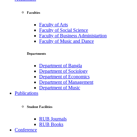
Faculties
Faculty of Arts
Faculty of Social Science
Faculty of Business Administartion
Faculty of Music and Dance
Departments
Department of Bangla
Department of Sociology
Department of Economics
Department of Management
Department of Music
Publications
Student Facilities
RUB Journals
RUB Books
Conference