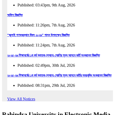
Published: 03:43pm, 9th Aug, 2026
অফিস বিজ্ঞপ্তি
Published: 11:26pm, 7th Aug, 2026
”জুলাই গণঅভুত্থান দিবস ২০২৬” পালন উপলক্ষ্যে বিজ্ঞপ্তি
Published: 11:24pm, 7th Aug, 2026
২০২৫-২৬ শিক্ষাবর্ষের ১ম বর্ষ স্নাতক (সম্মান) শ্রেণির শূন্য আসনে ভর্তি সংক্রান্ত বিজ্ঞপ্তি
Published: 02:49pm, 30th Jul, 2026
২০২৫-২৬ শিক্ষাবর্ষের ১ম বর্ষ স্নাতক (সম্মান) শ্রেণির শূন্য আসনে ভর্তির সময়বৃদ্ধি সংক্রান্ত বিজ্ঞপ্তি
Published: 08:31pm, 29th Jul, 2026
ইজারা বিজ্ঞপ্তি (ছাত্রী হল)
View All Notices
Published: 12:31am, 25th Jul, 2026
Rabindra University in Electronic Media