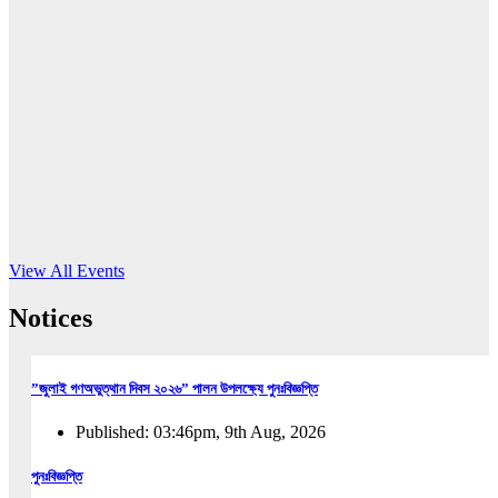
16
Jun, 2026
RUB holds workshop on Kodaly method
Read More
View All Events
Notices
”জুলাই গণঅভুত্থান দিবস ২০২৬” পালন উপলক্ষ্যে পুনঃবিজ্ঞপ্তি
Published: 03:46pm, 9th Aug, 2026
পুনঃবিজ্ঞপ্তি