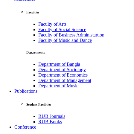
Faculties
Faculty of Arts
Faculty of Social Science
Faculty of Business Administartion
Faculty of Music and Dance
Departments
Department of Bangla
Department of Sociology
Department of Economics
Department of Management
Department of Music
Publications
Student Facilities
RUB Journals
RUB Books
Conference