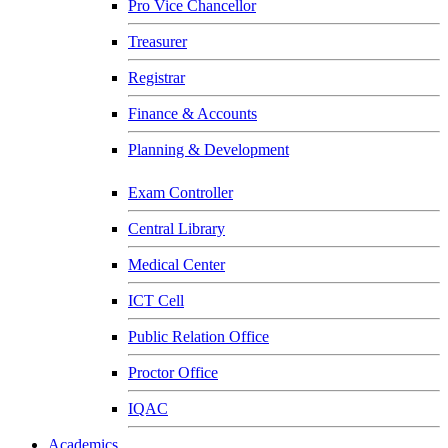
Pro Vice Chancellor
Treasurer
Registrar
Finance & Accounts
Planning & Development
Exam Controller
Central Library
Medical Center
ICT Cell
Public Relation Office
Proctor Office
IQAC
Academics