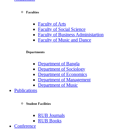
Faculties
Faculty of Arts
Faculty of Social Science
Faculty of Business Administartion
Faculty of Music and Dance
Departments
Department of Bangla
Department of Sociology
Department of Economics
Department of Management
Department of Music
Publications
Student Facilities
RUB Journals
RUB Books
Conference