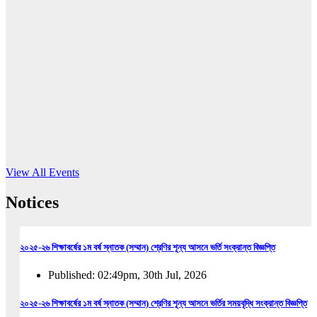
16
Jun, 2026
RUB holds workshop on Kodaly method
Read More
View All Events
Notices
২০২৫-২৬ শিক্ষাবর্ষের ১ম বর্ষ স্নাতক (সম্মান) শ্রেণির শূন্য আসনে ভর্তি সংক্রান্ত বিজ্ঞপ্তি
Published: 02:49pm, 30th Jul, 2026
২০২৫-২৬ শিক্ষাবর্ষের ১ম বর্ষ স্নাতক (সম্মান) শ্রেণির শূন্য আসনে ভর্তির সময়বৃদ্ধি সংক্রান্ত বিজ্ঞপ্তি