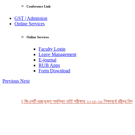
Conference Link
GST | Admission
Online Services
Online Services
Faculty Login
Leave Management
E-journal
RUB Apps
Form Download
Previous
Next
|| জিএসটি গুচ্ছভুক্ত সমন্বিত ভর্তি পরীক্ষায় ২০২৫-২৬ শিক্ষাবর্ষে রবীন্দ্র বিশ্ব
View Profile
Professor Tahmina Akhtar