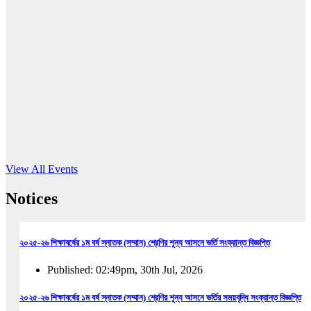
16
Jun, 2026
RUB holds workshop on Kodaly method
Read More
View All Events
Notices
২০২৫-২৬ শিক্ষাবর্ষের ১ম বর্ষ স্নাতক (সম্মান) শ্রেণির শূন্য আসনে ভর্তি সংক্রান্ত বিজ্ঞপ্তি
Published: 02:49pm, 30th Jul, 2026
২০২৫-২৬ শিক্ষাবর্ষের ১ম বর্ষ স্নাতক (সম্মান) শ্রেণির শূন্য আসনে ভর্তির সময়বৃদ্ধি সংক্রান্ত বিজ্ঞপ্তি