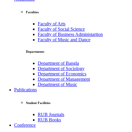
Faculties
Faculty of Arts
Faculty of Social Science
Faculty of Business Administartion
Faculty of Music and Dance
Departments
Department of Bangla
Department of Sociology
Department of Economics
Department of Management
Department of Music
Publications
Student Facilities
RUB Journals
RUB Books
Conference