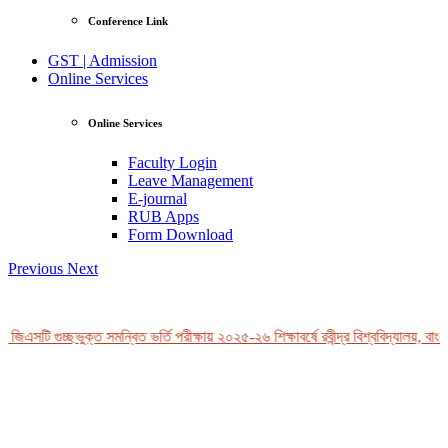
Conference Link
GST | Admission
Online Services
Online Services
Faculty Login
Leave Management
E-journal
RUB Apps
Form Download
Previous
Next
জিএসটি গুচ্ছভুক্ত সমন্বিত ভর্তি পরীক্ষায় ২০২৫-২৬ শিক্ষাবর্ষে রবীন্দ্র বিশ্ববিদ্যালয়, বাংল
View Profile
Professor Tahmina Akhtar