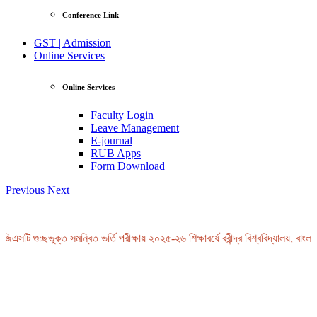
Conference Link
GST | Admission
Online Services
Online Services
Faculty Login
Leave Management
E-journal
RUB Apps
Form Download
Previous
Next
িএসটি গুচ্ছভুক্ত সমন্বিত ভর্তি পরীক্ষায় ২০২৫-২৬ শিক্ষাবর্ষে রবীন্দ্র বিশ্ববিদ্যালয়, বাংলা
View Profile
Professor Tahmina Akhtar