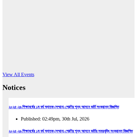
16
Jun, 2026
RUB holds workshop on Kodaly method
Read More
View All Events
Notices
২০২৫-২৬ শিক্ষাবর্ষের ১ম বর্ষ স্নাতক (সম্মান) শ্রেণির শূন্য আসনে ভর্তি সংক্রান্ত বিজ্ঞপ্তি
Published: 02:49pm, 30th Jul, 2026
২০২৫-২৬ শিক্ষাবর্ষের ১ম বর্ষ স্নাতক (সম্মান) শ্রেণির শূন্য আসনে ভর্তির সময়বৃদ্ধি সংক্রান্ত বিজ্ঞপ্তি