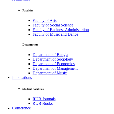
Faculties
Faculty of Arts
Faculty of Social Science
Faculty of Business Administartion
Faculty of Music and Dance
Departments
Department of Bangla
Department of Sociology
Department of Economics
Department of Management
Department of Music
Publications
Student Facilities
RUB Journals
RUB Books
Conference