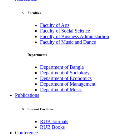
Faculties
Faculty of Arts
Faculty of Social Science
Faculty of Business Administartion
Faculty of Music and Dance
Departments
Department of Bangla
Department of Sociology
Department of Economics
Department of Management
Department of Music
Publications
Student Facilities
RUB Journals
RUB Books
Conference