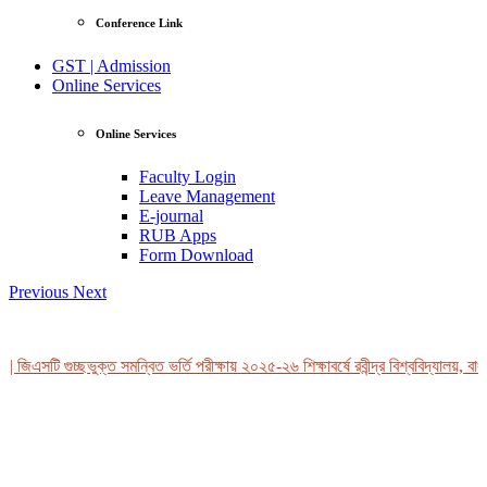
Conference Link
GST | Admission
Online Services
Online Services
Faculty Login
Leave Management
E-journal
RUB Apps
Form Download
Previous
Next
 জিএসটি গুচ্ছভুক্ত সমন্বিত ভর্তি পরীক্ষায় ২০২৫-২৬ শিক্ষাবর্ষে রবীন্দ্র বিশ্ববিদ্যালয়, বাং
View Profile
Professor Tahmina Akhtar