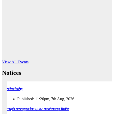
16
Jun, 2026
RUB holds workshop on Kodaly method
Read More
View All Events
Notices
অফিস বিজ্ঞপ্তি
Published: 11:26pm, 7th Aug, 2026
”জুলাই গণঅভুত্থান দিবস ২০২৬” পালন উপলক্ষ্যে বিজ্ঞপ্তি