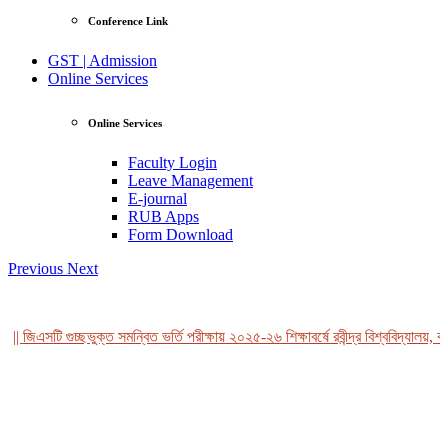
Conference Link
GST | Admission
Online Services
Online Services
Faculty Login
Leave Management
E-journal
RUB Apps
Form Download
Previous
Next
| জিএসটি গুচ্ছভুক্ত সমন্বিত ভর্তি পরীক্ষায় ২০২৫-২৬ শিক্ষাবর্ষে রবীন্দ্র বিশ্ববিদ্যালয়, ব
View Profile
Professor Tahmina Akhtar