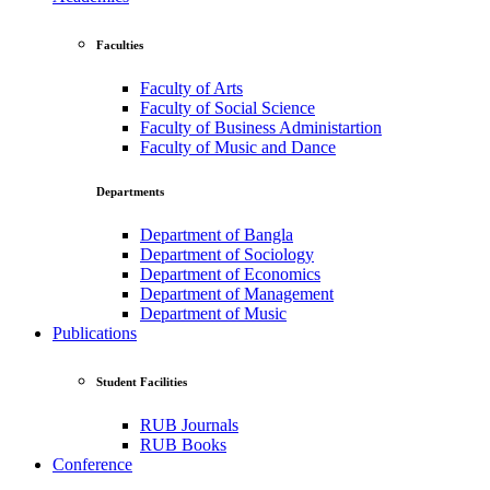
Faculties
Faculty of Arts
Faculty of Social Science
Faculty of Business Administartion
Faculty of Music and Dance
Departments
Department of Bangla
Department of Sociology
Department of Economics
Department of Management
Department of Music
Publications
Student Facilities
RUB Journals
RUB Books
Conference