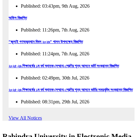
Published: 03:43pm, 9th Aug, 2026
অফিস বিজ্ঞপ্তি
Published: 11:26pm, 7th Aug, 2026
”জুলাই গণঅভুত্থান দিবস ২০২৬” পালন উপলক্ষ্যে বিজ্ঞপ্তি
Published: 11:24pm, 7th Aug, 2026
২০২৫-২৬ শিক্ষাবর্ষের ১ম বর্ষ স্নাতক (সম্মান) শ্রেণির শূন্য আসনে ভর্তি সংক্রান্ত বিজ্ঞপ্তি
Published: 02:49pm, 30th Jul, 2026
২০২৫-২৬ শিক্ষাবর্ষের ১ম বর্ষ স্নাতক (সম্মান) শ্রেণির শূন্য আসনে ভর্তির সময়বৃদ্ধি সংক্রান্ত বিজ্ঞপ্তি
Published: 08:31pm, 29th Jul, 2026
ইজারা বিজ্ঞপ্তি (ছাত্রী হল)
View All Notices
Published: 12:31am, 25th Jul, 2026
Rabindra University in Electronic Media