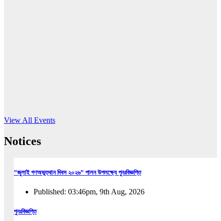
16
Jun, 2026
RUB holds workshop on Kodaly method
Read More
View All Events
Notices
”জুলাই গণঅভুত্থান দিবস ২০২৬” পালন উপলক্ষ্যে পুনঃবিজ্ঞপ্তি
Published: 03:46pm, 9th Aug, 2026
পুনঃবিজ্ঞপ্তি