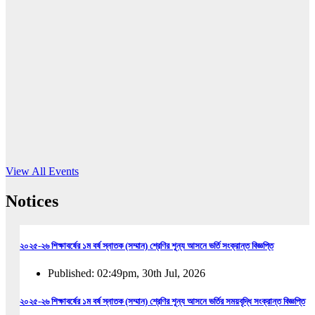
16
Jun, 2026
RUB holds workshop on Kodaly method
Read More
View All Events
Notices
২০২৫-২৬ শিক্ষাবর্ষের ১ম বর্ষ স্নাতক (সম্মান) শ্রেণির শূন্য আসনে ভর্তি সংক্রান্ত বিজ্ঞপ্তি
Published: 02:49pm, 30th Jul, 2026
২০২৫-২৬ শিক্ষাবর্ষের ১ম বর্ষ স্নাতক (সম্মান) শ্রেণির শূন্য আসনে ভর্তির সময়বৃদ্ধি সংক্রান্ত বিজ্ঞপ্তি