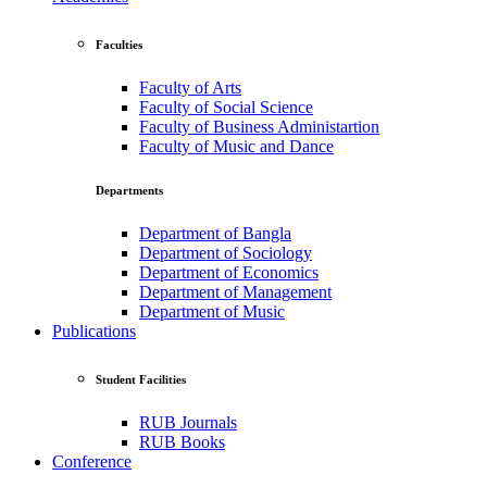
Faculties
Faculty of Arts
Faculty of Social Science
Faculty of Business Administartion
Faculty of Music and Dance
Departments
Department of Bangla
Department of Sociology
Department of Economics
Department of Management
Department of Music
Publications
Student Facilities
RUB Journals
RUB Books
Conference