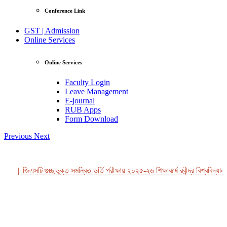
Conference Link
GST | Admission
Online Services
Online Services
Faculty Login
Leave Management
E-journal
RUB Apps
Form Download
Previous
Next
|| জিএসটি গুচ্ছভুক্ত সমন্বিত ভর্তি পরীক্ষায় ২০২৫-২৬ শিক্ষাবর্ষে রবীন্দ্র বিশ্ববিদ্যাল
View Profile
Professor Tahmina Akhtar