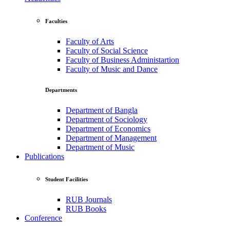
Faculties
Faculty of Arts
Faculty of Social Science
Faculty of Business Administartion
Faculty of Music and Dance
Departments
Department of Bangla
Department of Sociology
Department of Economics
Department of Management
Department of Music
Publications
Student Facilities
RUB Journals
RUB Books
Conference