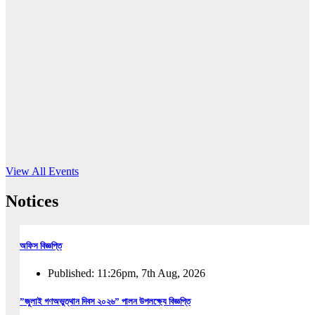
16
Jun, 2026
RUB holds workshop on Kodaly method
Read More
View All Events
Notices
অফিস বিজ্ঞপ্তি
Published: 11:26pm, 7th Aug, 2026
”জুলাই গণঅভুত্থান দিবস ২০২৬” পালন উপলক্ষ্যে বিজ্ঞপ্তি