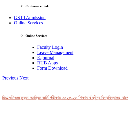
Conference Link
GST | Admission
Online Services
Online Services
Faculty Login
Leave Management
E-journal
RUB Apps
Form Download
Previous
Next
জিএসটি গুচ্ছভুক্ত সমন্বিত ভর্তি পরীক্ষায় ২০২৫-২৬ শিক্ষাবর্ষে রবীন্দ্র বিশ্ববিদ্যালয়, বাংল
View Profile
Professor Tahmina Akhtar