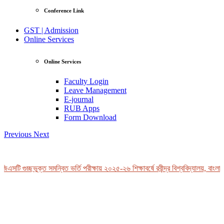
Conference Link
GST | Admission
Online Services
Online Services
Faculty Login
Leave Management
E-journal
RUB Apps
Form Download
Previous
Next
এসটি গুচ্ছভুক্ত সমন্বিত ভর্তি পরীক্ষায় ২০২৫-২৬ শিক্ষাবর্ষে রবীন্দ্র বিশ্ববিদ্যালয়, বাংলাদ
View Profile
Professor Tahmina Akhtar