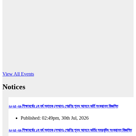
16
Jun, 2026
RUB holds workshop on Kodaly method
Read More
View All Events
Notices
২০২৫-২৬ শিক্ষাবর্ষের ১ম বর্ষ স্নাতক (সম্মান) শ্রেণির শূন্য আসনে ভর্তি সংক্রান্ত বিজ্ঞপ্তি
Published: 02:49pm, 30th Jul, 2026
২০২৫-২৬ শিক্ষাবর্ষের ১ম বর্ষ স্নাতক (সম্মান) শ্রেণির শূন্য আসনে ভর্তির সময়বৃদ্ধি সংক্রান্ত বিজ্ঞপ্তি