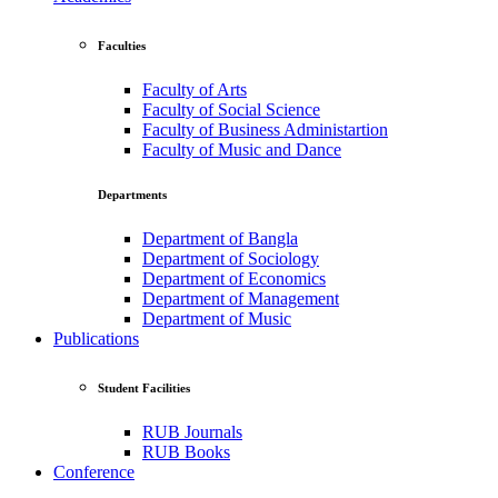
Faculties
Faculty of Arts
Faculty of Social Science
Faculty of Business Administartion
Faculty of Music and Dance
Departments
Department of Bangla
Department of Sociology
Department of Economics
Department of Management
Department of Music
Publications
Student Facilities
RUB Journals
RUB Books
Conference