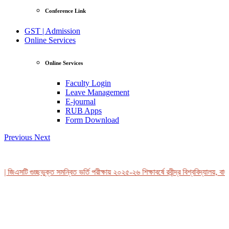
Conference Link
GST | Admission
Online Services
Online Services
Faculty Login
Leave Management
E-journal
RUB Apps
Form Download
Previous
Next
 জিএসটি গুচ্ছভুক্ত সমন্বিত ভর্তি পরীক্ষায় ২০২৫-২৬ শিক্ষাবর্ষে রবীন্দ্র বিশ্ববিদ্যালয়, বাং
View Profile
Professor Tahmina Akhtar