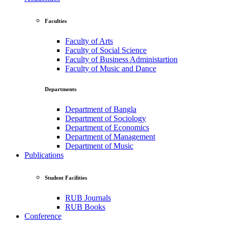
Faculties
Faculty of Arts
Faculty of Social Science
Faculty of Business Administartion
Faculty of Music and Dance
Departments
Department of Bangla
Department of Sociology
Department of Economics
Department of Management
Department of Music
Publications
Student Facilities
RUB Journals
RUB Books
Conference