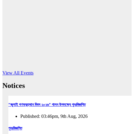
16
Jun, 2026
RUB holds workshop on Kodaly method
Read More
View All Events
Notices
”জুলাই গণঅভুত্থান দিবস ২০২৬” পালন উপলক্ষ্যে পুনঃবিজ্ঞপ্তি
Published: 03:46pm, 9th Aug, 2026
পুনঃবিজ্ঞপ্তি