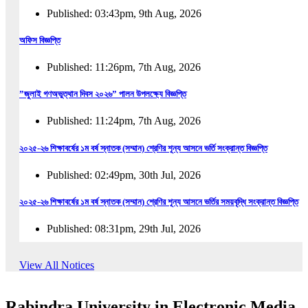
Published: 03:43pm, 9th Aug, 2026
অফিস বিজ্ঞপ্তি
Published: 11:26pm, 7th Aug, 2026
”জুলাই গণঅভুত্থান দিবস ২০২৬” পালন উপলক্ষ্যে বিজ্ঞপ্তি
Published: 11:24pm, 7th Aug, 2026
২০২৫-২৬ শিক্ষাবর্ষের ১ম বর্ষ স্নাতক (সম্মান) শ্রেণির শূন্য আসনে ভর্তি সংক্রান্ত বিজ্ঞপ্তি
Published: 02:49pm, 30th Jul, 2026
২০২৫-২৬ শিক্ষাবর্ষের ১ম বর্ষ স্নাতক (সম্মান) শ্রেণির শূন্য আসনে ভর্তির সময়বৃদ্ধি সংক্রান্ত বিজ্ঞপ্তি
Published: 08:31pm, 29th Jul, 2026
ইজারা বিজ্ঞপ্তি (ছাত্রী হল)
View All Notices
Published: 12:31am, 25th Jul, 2026
Rabindra University in Electronic Media