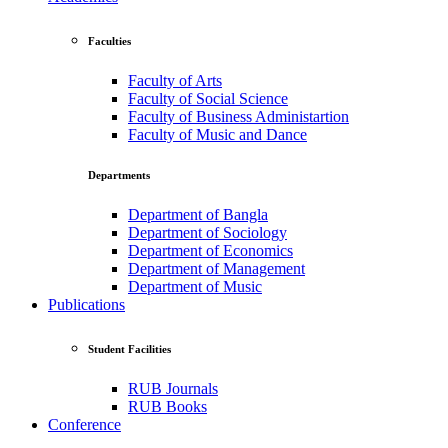
Faculties
Faculty of Arts
Faculty of Social Science
Faculty of Business Administartion
Faculty of Music and Dance
Departments
Department of Bangla
Department of Sociology
Department of Economics
Department of Management
Department of Music
Publications
Student Facilities
RUB Journals
RUB Books
Conference