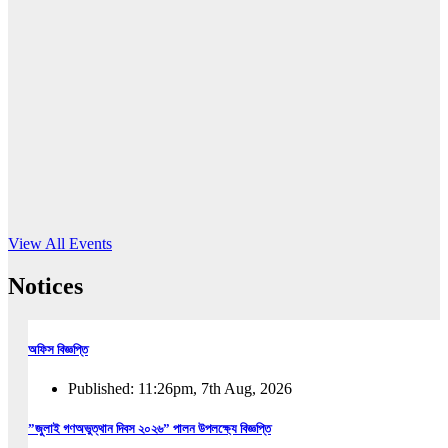
16
Jun, 2026
RUB holds workshop on Kodaly method
Read More
View All Events
Notices
অফিস বিজ্ঞপ্তি
Published: 11:26pm, 7th Aug, 2026
”জুলাই গণঅভুত্থান দিবস ২০২৬” পালন উপলক্ষ্যে বিজ্ঞপ্তি