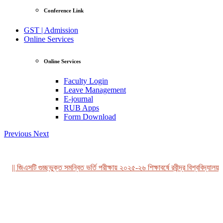
Conference Link
GST | Admission
Online Services
Online Services
Faculty Login
Leave Management
E-journal
RUB Apps
Form Download
Previous
Next
|| জিএসটি গুচ্ছভুক্ত সমন্বিত ভর্তি পরীক্ষায় ২০২৫-২৬ শিক্ষাবর্ষে রবীন্দ্র বিশ্ববিদ্যালয়,
View Profile
Professor Tahmina Akhtar