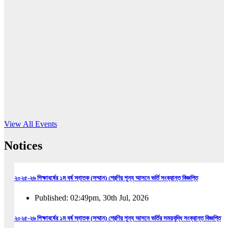
16
Jun, 2026
RUB holds workshop on Kodaly method
Read More
View All Events
Notices
২০২৫-২৬ শিক্ষাবর্ষের ১ম বর্ষ স্নাতক (সম্মান) শ্রেণির শূন্য আসনে ভর্তি সংক্রান্ত বিজ্ঞপ্তি
Published: 02:49pm, 30th Jul, 2026
২০২৫-২৬ শিক্ষাবর্ষের ১ম বর্ষ স্নাতক (সম্মান) শ্রেণির শূন্য আসনে ভর্তির সময়বৃদ্ধি সংক্রান্ত বিজ্ঞপ্তি