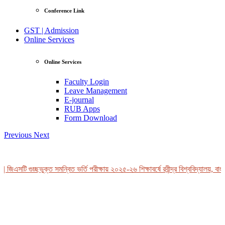
Conference Link
GST | Admission
Online Services
Online Services
Faculty Login
Leave Management
E-journal
RUB Apps
Form Download
Previous
Next
| জিএসটি গুচ্ছভুক্ত সমন্বিত ভর্তি পরীক্ষায় ২০২৫-২৬ শিক্ষাবর্ষে রবীন্দ্র বিশ্ববিদ্যালয়, বা
View Profile
Professor Tahmina Akhtar