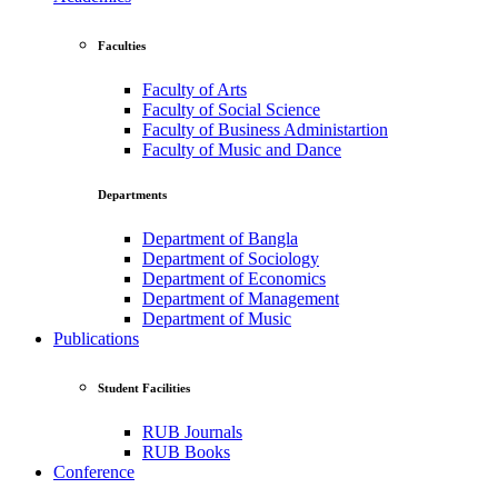
Faculties
Faculty of Arts
Faculty of Social Science
Faculty of Business Administartion
Faculty of Music and Dance
Departments
Department of Bangla
Department of Sociology
Department of Economics
Department of Management
Department of Music
Publications
Student Facilities
RUB Journals
RUB Books
Conference