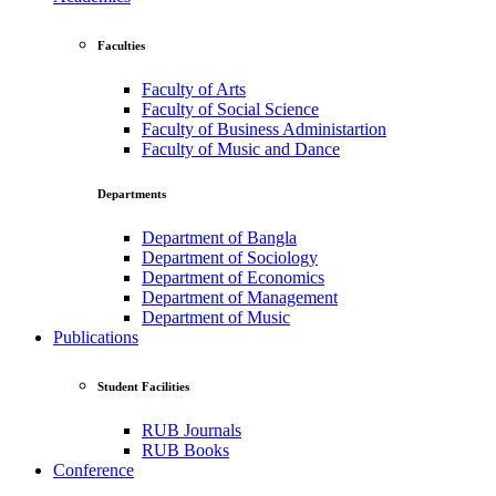
Faculties
Faculty of Arts
Faculty of Social Science
Faculty of Business Administartion
Faculty of Music and Dance
Departments
Department of Bangla
Department of Sociology
Department of Economics
Department of Management
Department of Music
Publications
Student Facilities
RUB Journals
RUB Books
Conference