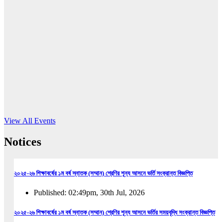
16
Jun, 2026
RUB holds workshop on Kodaly method
Read More
View All Events
Notices
২০২৫-২৬ শিক্ষাবর্ষের ১ম বর্ষ স্নাতক (সম্মান) শ্রেণির শূন্য আসনে ভর্তি সংক্রান্ত বিজ্ঞপ্তি
Published: 02:49pm, 30th Jul, 2026
২০২৫-২৬ শিক্ষাবর্ষের ১ম বর্ষ স্নাতক (সম্মান) শ্রেণির শূন্য আসনে ভর্তির সময়বৃদ্ধি সংক্রান্ত বিজ্ঞপ্তি