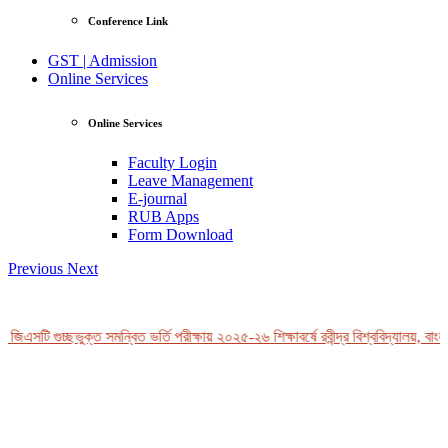
Conference Link
GST | Admission
Online Services
Online Services
Faculty Login
Leave Management
E-journal
RUB Apps
Form Download
Previous
Next
জিএসটি গুচ্ছভুক্ত সমন্বিত ভর্তি পরীক্ষায় ২০২৫-২৬ শিক্ষাবর্ষে রবীন্দ্র বিশ্ববিদ্যালয়, বাংল
View Profile
Professor Tahmina Akhtar