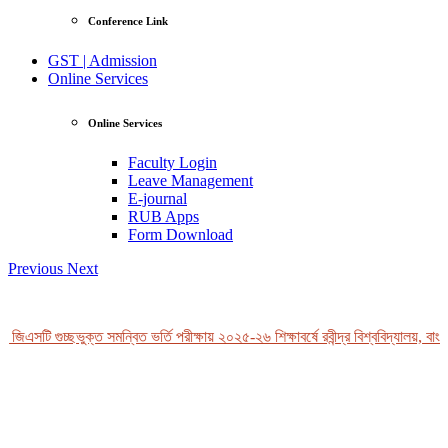
Conference Link
GST | Admission
Online Services
Online Services
Faculty Login
Leave Management
E-journal
RUB Apps
Form Download
Previous
Next
জিএসটি গুচ্ছভুক্ত সমন্বিত ভর্তি পরীক্ষায় ২০২৫-২৬ শিক্ষাবর্ষে রবীন্দ্র বিশ্ববিদ্যালয়, বাংল
View Profile
Professor Tahmina Akhtar