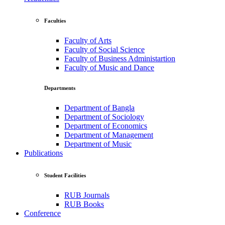
Faculties
Faculty of Arts
Faculty of Social Science
Faculty of Business Administartion
Faculty of Music and Dance
Departments
Department of Bangla
Department of Sociology
Department of Economics
Department of Management
Department of Music
Publications
Student Facilities
RUB Journals
RUB Books
Conference