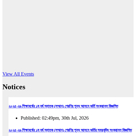
16
Jun, 2026
RUB holds workshop on Kodaly method
Read More
View All Events
Notices
২০২৫-২৬ শিক্ষাবর্ষের ১ম বর্ষ স্নাতক (সম্মান) শ্রেণির শূন্য আসনে ভর্তি সংক্রান্ত বিজ্ঞপ্তি
Published: 02:49pm, 30th Jul, 2026
২০২৫-২৬ শিক্ষাবর্ষের ১ম বর্ষ স্নাতক (সম্মান) শ্রেণির শূন্য আসনে ভর্তির সময়বৃদ্ধি সংক্রান্ত বিজ্ঞপ্তি