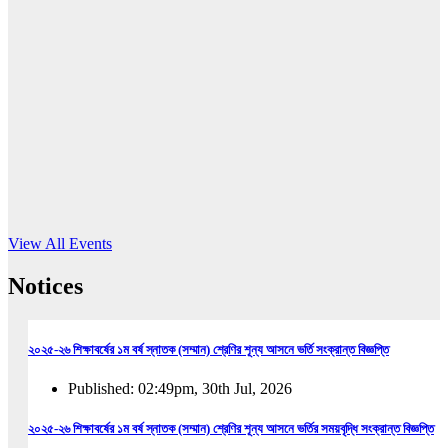
16
Jun, 2026
RUB holds workshop on Kodaly method
Read More
View All Events
Notices
২০২৫-২৬ শিক্ষাবর্ষের ১ম বর্ষ স্নাতক (সম্মান) শ্রেণির শূন্য আসনে ভর্তি সংক্রান্ত বিজ্ঞপ্তি
Published: 02:49pm, 30th Jul, 2026
২০২৫-২৬ শিক্ষাবর্ষের ১ম বর্ষ স্নাতক (সম্মান) শ্রেণির শূন্য আসনে ভর্তির সময়বৃদ্ধি সংক্রান্ত বিজ্ঞপ্তি