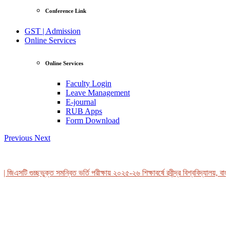
Conference Link
GST | Admission
Online Services
Online Services
Faculty Login
Leave Management
E-journal
RUB Apps
Form Download
Previous
Next
জিএসটি গুচ্ছভুক্ত সমন্বিত ভর্তি পরীক্ষায় ২০২৫-২৬ শিক্ষাবর্ষে রবীন্দ্র বিশ্ববিদ্যালয়, বাং
View Profile
Professor Tahmina Akhtar