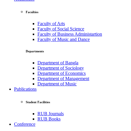
Faculties
Faculty of Arts
Faculty of Social Science
Faculty of Business Administartion
Faculty of Music and Dance
Departments
Department of Bangla
Department of Sociology
Department of Economics
Department of Management
Department of Music
Publications
Student Facilities
RUB Journals
RUB Books
Conference