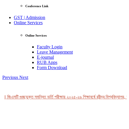
Conference Link
GST | Admission
Online Services
Online Services
Faculty Login
Leave Management
E-journal
RUB Apps
Form Download
Previous
Next
|| জিএসটি গুচ্ছভুক্ত সমন্বিত ভর্তি পরীক্ষায় ২০২৫-২৬ শিক্ষাবর্ষে রবীন্দ্র বিশ্ববিদ্যালয়, ব
View Profile
Professor Tahmina Akhtar