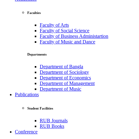
Faculties
Faculty of Arts
Faculty of Social Science
Faculty of Business Administartion
Faculty of Music and Dance
Departments
Department of Bangla
Department of Sociology
Department of Economics
Department of Management
Department of Music
Publications
Student Facilities
RUB Journals
RUB Books
Conference