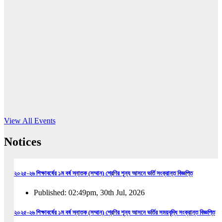
16
Jun, 2026
RUB holds workshop on Kodaly method
Read More
View All Events
Notices
২০২৫-২৬ শিক্ষাবর্ষের ১ম বর্ষ স্নাতক (সম্মান) শ্রেণির শূন্য আসনে ভর্তি সংক্রান্ত বিজ্ঞপ্তি
Published: 02:49pm, 30th Jul, 2026
২০২৫-২৬ শিক্ষাবর্ষের ১ম বর্ষ স্নাতক (সম্মান) শ্রেণির শূন্য আসনে ভর্তির সময়বৃদ্ধি সংক্রান্ত বিজ্ঞপ্তি