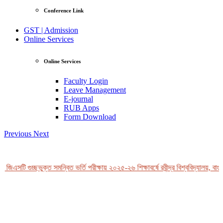
Conference Link
GST | Admission
Online Services
Online Services
Faculty Login
Leave Management
E-journal
RUB Apps
Form Download
Previous
Next
জিএসটি গুচ্ছভুক্ত সমন্বিত ভর্তি পরীক্ষায় ২০২৫-২৬ শিক্ষাবর্ষে রবীন্দ্র বিশ্ববিদ্যালয়, বাংল
View Profile
Professor Tahmina Akhtar