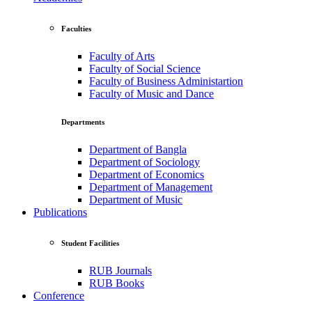
Faculties
Faculty of Arts
Faculty of Social Science
Faculty of Business Administartion
Faculty of Music and Dance
Departments
Department of Bangla
Department of Sociology
Department of Economics
Department of Management
Department of Music
Publications
Student Facilities
RUB Journals
RUB Books
Conference