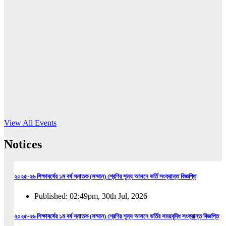
16
Jun, 2026
RUB holds workshop on Kodaly method
Read More
View All Events
Notices
২০২৫-২৬ শিক্ষাবর্ষের ১ম বর্ষ স্নাতক (সম্মান) শ্রেণির শূন্য আসনে ভর্তি সংক্রান্ত বিজ্ঞপ্তি
Published: 02:49pm, 30th Jul, 2026
২০২৫-২৬ শিক্ষাবর্ষের ১ম বর্ষ স্নাতক (সম্মান) শ্রেণির শূন্য আসনে ভর্তির সময়বৃদ্ধি সংক্রান্ত বিজ্ঞপ্তি