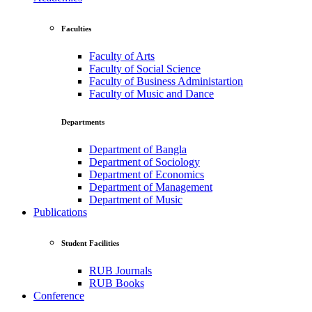
Faculties
Faculty of Arts
Faculty of Social Science
Faculty of Business Administartion
Faculty of Music and Dance
Departments
Department of Bangla
Department of Sociology
Department of Economics
Department of Management
Department of Music
Publications
Student Facilities
RUB Journals
RUB Books
Conference