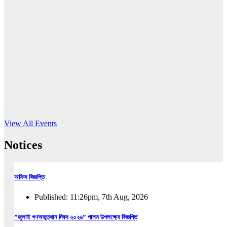
16
Jun, 2026
RUB holds workshop on Kodaly method
Read More
View All Events
Notices
অফিস বিজ্ঞপ্তি
Published: 11:26pm, 7th Aug, 2026
”জুলাই গণঅভুত্থান দিবস ২০২৬” পালন উপলক্ষ্যে বিজ্ঞপ্তি