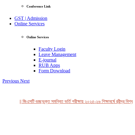
Conference Link
GST | Admission
Online Services
Online Services
Faculty Login
Leave Management
E-journal
RUB Apps
Form Download
Previous
Next
|| জিএসটি গুচ্ছভুক্ত সমন্বিত ভর্তি পরীক্ষায় ২০২৫-২৬ শিক্ষাবর্ষে রবীন্দ্র বিশ্বব
View Profile
Professor Tahmina Akhtar