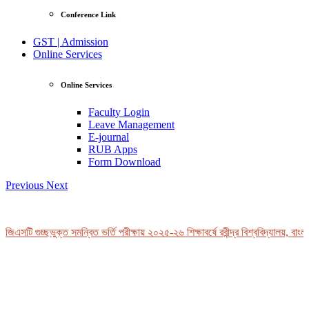
Conference Link
GST | Admission
Online Services
Online Services
Faculty Login
Leave Management
E-journal
RUB Apps
Form Download
Previous
Next
িএসটি গুচ্ছভুক্ত সমন্বিত ভর্তি পরীক্ষায় ২০২৫-২৬ শিক্ষাবর্ষে রবীন্দ্র বিশ্ববিদ্যালয়, বাংলা
View Profile
Professor Tahmina Akhtar