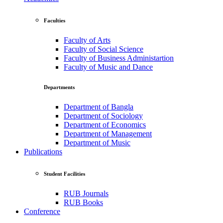
Faculties
Faculty of Arts
Faculty of Social Science
Faculty of Business Administartion
Faculty of Music and Dance
Departments
Department of Bangla
Department of Sociology
Department of Economics
Department of Management
Department of Music
Publications
Student Facilities
RUB Journals
RUB Books
Conference