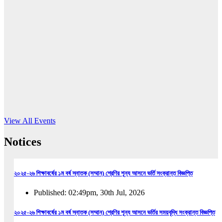
16
Jun, 2026
RUB holds workshop on Kodaly method
Read More
View All Events
Notices
২০২৫-২৬ শিক্ষাবর্ষের ১ম বর্ষ স্নাতক (সম্মান) শ্রেণির শূন্য আসনে ভর্তি সংক্রান্ত বিজ্ঞপ্তি
Published: 02:49pm, 30th Jul, 2026
২০২৫-২৬ শিক্ষাবর্ষের ১ম বর্ষ স্নাতক (সম্মান) শ্রেণির শূন্য আসনে ভর্তির সময়বৃদ্ধি সংক্রান্ত বিজ্ঞপ্তি