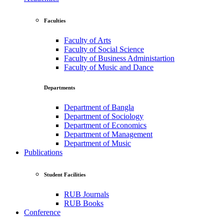
Faculties
Faculty of Arts
Faculty of Social Science
Faculty of Business Administartion
Faculty of Music and Dance
Departments
Department of Bangla
Department of Sociology
Department of Economics
Department of Management
Department of Music
Publications
Student Facilities
RUB Journals
RUB Books
Conference