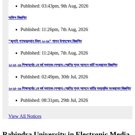
Published: 03:43pm, 9th Aug, 2026
অফিস বিজ্ঞপ্তি
Published: 11:26pm, 7th Aug, 2026
”জুলাই গণঅভুত্থান দিবস ২০২৬” পালন উপলক্ষ্যে বিজ্ঞপ্তি
Published: 11:24pm, 7th Aug, 2026
২০২৫-২৬ শিক্ষাবর্ষের ১ম বর্ষ স্নাতক (সম্মান) শ্রেণির শূন্য আসনে ভর্তি সংক্রান্ত বিজ্ঞপ্তি
Published: 02:49pm, 30th Jul, 2026
২০২৫-২৬ শিক্ষাবর্ষের ১ম বর্ষ স্নাতক (সম্মান) শ্রেণির শূন্য আসনে ভর্তির সময়বৃদ্ধি সংক্রান্ত বিজ্ঞপ্তি
Published: 08:31pm, 29th Jul, 2026
ইজারা বিজ্ঞপ্তি (ছাত্রী হল)
View All Notices
Published: 12:31am, 25th Jul, 2026
Rabindra University in Electronic Media