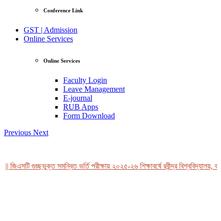
Conference Link
GST | Admission
Online Services
Online Services
Faculty Login
Leave Management
E-journal
RUB Apps
Form Download
Previous
Next
| জিএসটি গুচ্ছভুক্ত সমন্বিত ভর্তি পরীক্ষায় ২০২৫-২৬ শিক্ষাবর্ষে রবীন্দ্র বিশ্ববিদ্যালয়, বা
View Profile
Professor Tahmina Akhtar