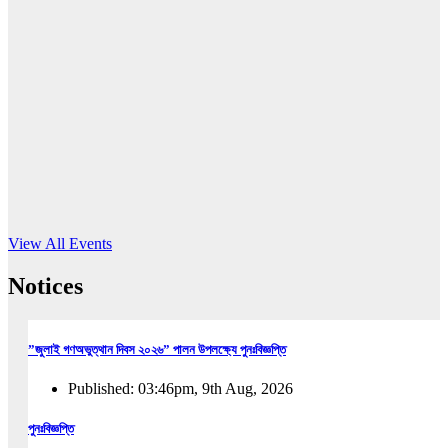
16
Jun, 2026
RUB holds workshop on Kodaly method
Read More
View All Events
Notices
”জুলাই গণঅভুত্থান দিবস ২০২৬” পালন উপলক্ষ্যে পুনঃবিজ্ঞপ্তি
Published: 03:46pm, 9th Aug, 2026
পুনঃবিজ্ঞপ্তি