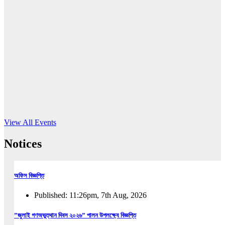
16
Jun, 2026
RUB holds workshop on Kodaly method
Read More
View All Events
Notices
অফিস বিজ্ঞপ্তি
Published: 11:26pm, 7th Aug, 2026
”জুলাই গণঅভুত্থান দিবস ২০২৬” পালন উপলক্ষ্যে বিজ্ঞপ্তি