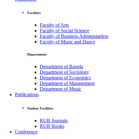
Faculties
Faculty of Arts
Faculty of Social Science
Faculty of Business Administartion
Faculty of Music and Dance
Departments
Department of Bangla
Department of Sociology
Department of Economics
Department of Management
Department of Music
Publications
Student Facilities
RUB Journals
RUB Books
Conference