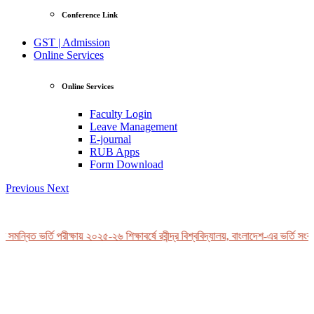
Conference Link
GST | Admission
Online Services
Online Services
Faculty Login
Leave Management
E-journal
RUB Apps
Form Download
Previous
Next
সমন্বিত ভর্তি পরীক্ষায় ২০২৫-২৬ শিক্ষাবর্ষে রবীন্দ্র বিশ্ববিদ্যালয়, বাংলাদেশ-এর ভর্তি সংক্
View Profile
Professor Tahmina Akhtar