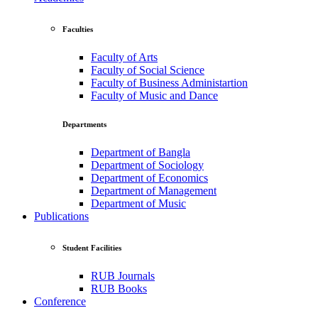
Faculties
Faculty of Arts
Faculty of Social Science
Faculty of Business Administartion
Faculty of Music and Dance
Departments
Department of Bangla
Department of Sociology
Department of Economics
Department of Management
Department of Music
Publications
Student Facilities
RUB Journals
RUB Books
Conference