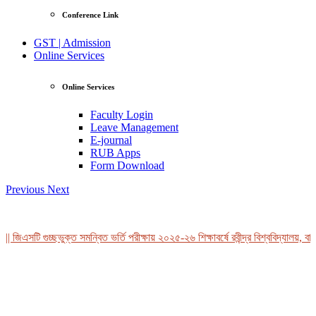
Conference Link
GST | Admission
Online Services
Online Services
Faculty Login
Leave Management
E-journal
RUB Apps
Form Download
Previous
Next
 জিএসটি গুচ্ছভুক্ত সমন্বিত ভর্তি পরীক্ষায় ২০২৫-২৬ শিক্ষাবর্ষে রবীন্দ্র বিশ্ববিদ্যালয়, বাং
View Profile
Professor Tahmina Akhtar