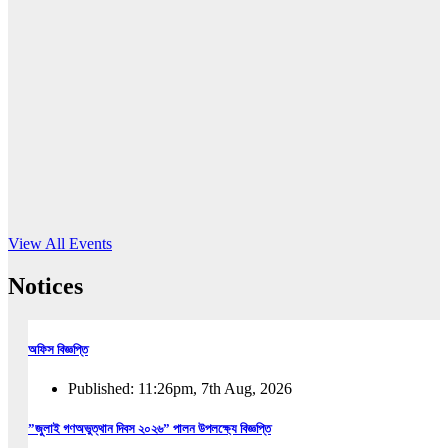
16
Jun, 2026
RUB holds workshop on Kodaly method
Read More
View All Events
Notices
অফিস বিজ্ঞপ্তি
Published: 11:26pm, 7th Aug, 2026
”জুলাই গণঅভুত্থান দিবস ২০২৬” পালন উপলক্ষ্যে বিজ্ঞপ্তি