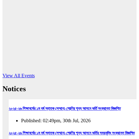
16
Jun, 2026
RUB holds workshop on Kodaly method
Read More
View All Events
Notices
২০২৫-২৬ শিক্ষাবর্ষের ১ম বর্ষ স্নাতক (সম্মান) শ্রেণির শূন্য আসনে ভর্তি সংক্রান্ত বিজ্ঞপ্তি
Published: 02:49pm, 30th Jul, 2026
২০২৫-২৬ শিক্ষাবর্ষের ১ম বর্ষ স্নাতক (সম্মান) শ্রেণির শূন্য আসনে ভর্তির সময়বৃদ্ধি সংক্রান্ত বিজ্ঞপ্তি