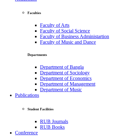
Faculties
Faculty of Arts
Faculty of Social Science
Faculty of Business Administartion
Faculty of Music and Dance
Departments
Department of Bangla
Department of Sociology
Department of Economics
Department of Management
Department of Music
Publications
Student Facilities
RUB Journals
RUB Books
Conference