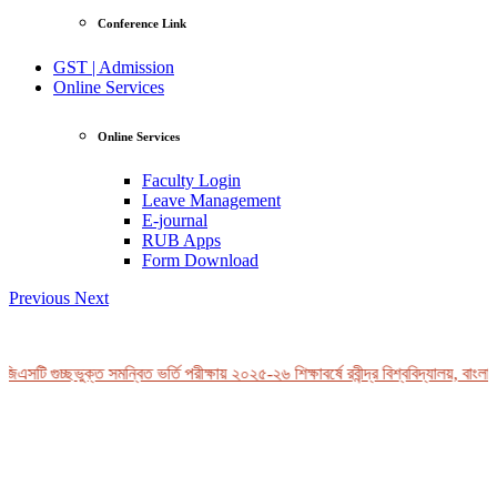
Conference Link
GST | Admission
Online Services
Online Services
Faculty Login
Leave Management
E-journal
RUB Apps
Form Download
Previous
Next
এসটি গুচ্ছভুক্ত সমন্বিত ভর্তি পরীক্ষায় ২০২৫-২৬ শিক্ষাবর্ষে রবীন্দ্র বিশ্ববিদ্যালয়, বাংলাদ
View Profile
Professor Tahmina Akhtar