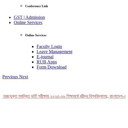
Conference Link
GST | Admission
Online Services
Online Services
Faculty Login
Leave Management
E-journal
RUB Apps
Form Download
Previous
Next
ুচ্ছভুক্ত সমন্বিত ভর্তি পরীক্ষায় ২০২৫-২৬ শিক্ষাবর্ষে রবীন্দ্র বিশ্ববিদ্যালয়, বাংলাদেশ-এর 
View Profile
Professor Tahmina Akhtar