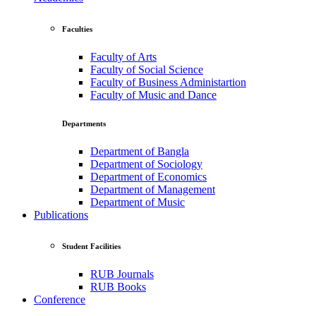
Faculties
Faculty of Arts
Faculty of Social Science
Faculty of Business Administartion
Faculty of Music and Dance
Departments
Department of Bangla
Department of Sociology
Department of Economics
Department of Management
Department of Music
Publications
Student Facilities
RUB Journals
RUB Books
Conference