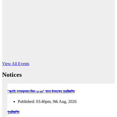
16
Jun, 2026
RUB holds workshop on Kodaly method
Read More
View All Events
Notices
”জুলাই গণঅভুত্থান দিবস ২০২৬” পালন উপলক্ষ্যে পুনঃবিজ্ঞপ্তি
Published: 03:46pm, 9th Aug, 2026
পুনঃবিজ্ঞপ্তি