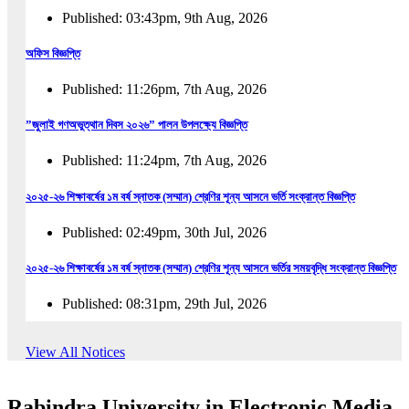
Published: 03:43pm, 9th Aug, 2026
অফিস বিজ্ঞপ্তি
Published: 11:26pm, 7th Aug, 2026
”জুলাই গণঅভুত্থান দিবস ২০২৬” পালন উপলক্ষ্যে বিজ্ঞপ্তি
Published: 11:24pm, 7th Aug, 2026
২০২৫-২৬ শিক্ষাবর্ষের ১ম বর্ষ স্নাতক (সম্মান) শ্রেণির শূন্য আসনে ভর্তি সংক্রান্ত বিজ্ঞপ্তি
Published: 02:49pm, 30th Jul, 2026
২০২৫-২৬ শিক্ষাবর্ষের ১ম বর্ষ স্নাতক (সম্মান) শ্রেণির শূন্য আসনে ভর্তির সময়বৃদ্ধি সংক্রান্ত বিজ্ঞপ্তি
Published: 08:31pm, 29th Jul, 2026
ইজারা বিজ্ঞপ্তি (ছাত্রী হল)
View All Notices
Published: 12:31am, 25th Jul, 2026
Rabindra University in Electronic Media