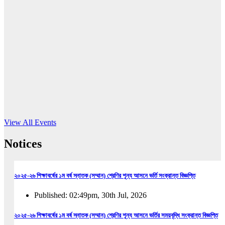
16
Jun, 2026
RUB holds workshop on Kodaly method
Read More
View All Events
Notices
২০২৫-২৬ শিক্ষাবর্ষের ১ম বর্ষ স্নাতক (সম্মান) শ্রেণির শূন্য আসনে ভর্তি সংক্রান্ত বিজ্ঞপ্তি
Published: 02:49pm, 30th Jul, 2026
২০২৫-২৬ শিক্ষাবর্ষের ১ম বর্ষ স্নাতক (সম্মান) শ্রেণির শূন্য আসনে ভর্তির সময়বৃদ্ধি সংক্রান্ত বিজ্ঞপ্তি