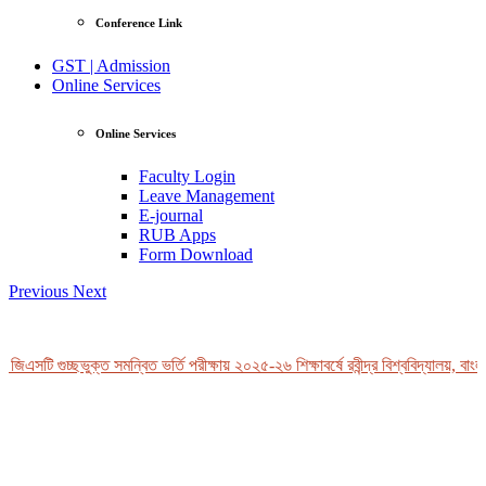
Conference Link
GST | Admission
Online Services
Online Services
Faculty Login
Leave Management
E-journal
RUB Apps
Form Download
Previous
Next
জিএসটি গুচ্ছভুক্ত সমন্বিত ভর্তি পরীক্ষায় ২০২৫-২৬ শিক্ষাবর্ষে রবীন্দ্র বিশ্ববিদ্যালয়, বাংল
View Profile
Professor Tahmina Akhtar