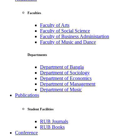
Faculties
Faculty of Arts
Faculty of Social Science
Faculty of Business Administartion
Faculty of Music and Dance
Departments
Department of Bangla
Department of Sociology
Department of Economics
Department of Management
Department of Music
Publications
Student Facilities
RUB Journals
RUB Books
Conference