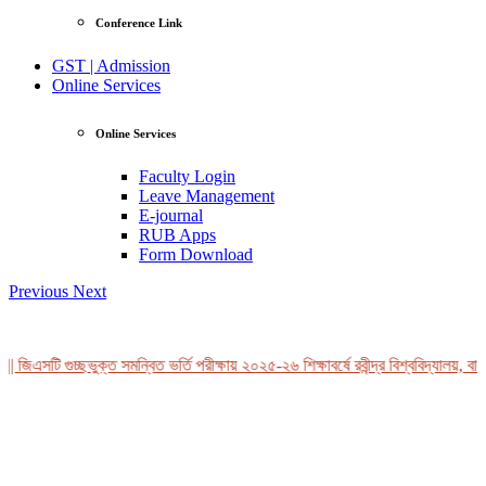
Conference Link
GST | Admission
Online Services
Online Services
Faculty Login
Leave Management
E-journal
RUB Apps
Form Download
Previous
Next
| জিএসটি গুচ্ছভুক্ত সমন্বিত ভর্তি পরীক্ষায় ২০২৫-২৬ শিক্ষাবর্ষে রবীন্দ্র বিশ্ববিদ্যালয়, বা
View Profile
Professor Tahmina Akhtar