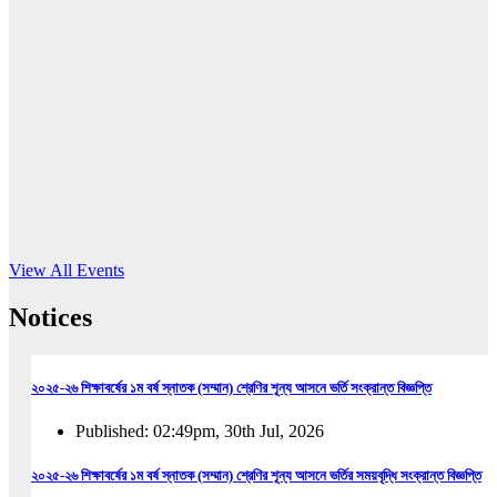
16
Jun, 2026
RUB holds workshop on Kodaly method
Read More
View All Events
Notices
২০২৫-২৬ শিক্ষাবর্ষের ১ম বর্ষ স্নাতক (সম্মান) শ্রেণির শূন্য আসনে ভর্তি সংক্রান্ত বিজ্ঞপ্তি
Published: 02:49pm, 30th Jul, 2026
২০২৫-২৬ শিক্ষাবর্ষের ১ম বর্ষ স্নাতক (সম্মান) শ্রেণির শূন্য আসনে ভর্তির সময়বৃদ্ধি সংক্রান্ত বিজ্ঞপ্তি