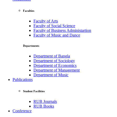
Faculties
Faculty of Arts
Faculty of Social Science
Faculty of Business Administartion
Faculty of Music and Dance
Departments
Department of Bangla
Department of Sociology
Department of Economics
Department of Management
Department of Music
Publications
Student Facilities
RUB Journals
RUB Books
Conference