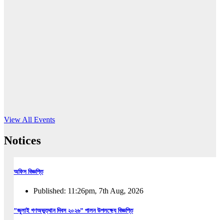
16
Jun, 2026
RUB holds workshop on Kodaly method
Read More
View All Events
Notices
অফিস বিজ্ঞপ্তি
Published: 11:26pm, 7th Aug, 2026
”জুলাই গণঅভুত্থান দিবস ২০২৬” পালন উপলক্ষ্যে বিজ্ঞপ্তি