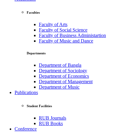
Faculties
Faculty of Arts
Faculty of Social Science
Faculty of Business Administartion
Faculty of Music and Dance
Departments
Department of Bangla
Department of Sociology
Department of Economics
Department of Management
Department of Music
Publications
Student Facilities
RUB Journals
RUB Books
Conference