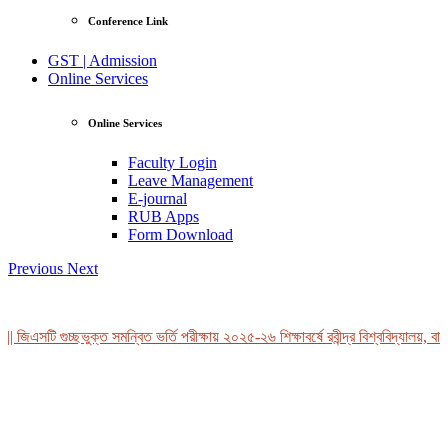
Conference Link
GST | Admission
Online Services
Online Services
Faculty Login
Leave Management
E-journal
RUB Apps
Form Download
Previous
Next
 জিএসটি গুচ্ছভুক্ত সমন্বিত ভর্তি পরীক্ষায় ২০২৫-২৬ শিক্ষাবর্ষে রবীন্দ্র বিশ্ববিদ্যালয়, বাং
View Profile
Professor Tahmina Akhtar