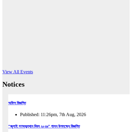
16
Jun, 2026
RUB holds workshop on Kodaly method
Read More
View All Events
Notices
অফিস বিজ্ঞপ্তি
Published: 11:26pm, 7th Aug, 2026
”জুলাই গণঅভুত্থান দিবস ২০২৬” পালন উপলক্ষ্যে বিজ্ঞপ্তি