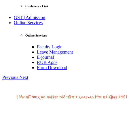
Conference Link
GST | Admission
Online Services
Online Services
Faculty Login
Leave Management
E-journal
RUB Apps
Form Download
Previous
Next
|| জিএসটি গুচ্ছভুক্ত সমন্বিত ভর্তি পরীক্ষায় ২০২৫-২৬ শিক্ষাবর্ষে রবীন্দ্র বিশ্ববিদ
View Profile
Professor Tahmina Akhtar