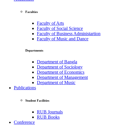
Faculties
Faculty of Arts
Faculty of Social Science
Faculty of Business Administartion
Faculty of Music and Dance
Departments
Department of Bangla
Department of Sociology
Department of Economics
Department of Management
Department of Music
Publications
Student Facilities
RUB Journals
RUB Books
Conference