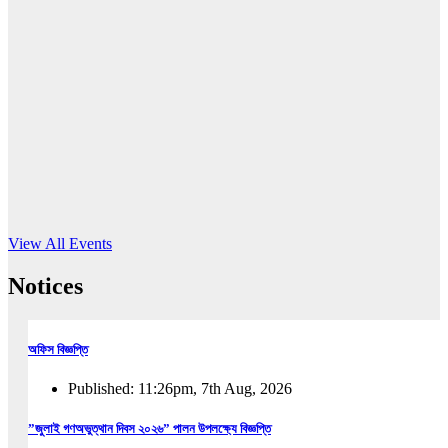
16
Jun, 2026
RUB holds workshop on Kodaly method
Read More
View All Events
Notices
অফিস বিজ্ঞপ্তি
Published: 11:26pm, 7th Aug, 2026
”জুলাই গণঅভুত্থান দিবস ২০২৬” পালন উপলক্ষ্যে বিজ্ঞপ্তি