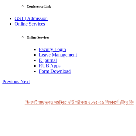
Conference Link
GST | Admission
Online Services
Online Services
Faculty Login
Leave Management
E-journal
RUB Apps
Form Download
Previous
Next
|| জিএসটি গুচ্ছভুক্ত সমন্বিত ভর্তি পরীক্ষায় ২০২৫-২৬ শিক্ষাবর্ষে রবীন্দ্র বিশ্ব
View Profile
Professor Tahmina Akhtar