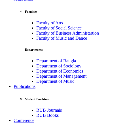
Faculties
Faculty of Arts
Faculty of Social Science
Faculty of Business Administartion
Faculty of Music and Dance
Departments
Department of Bangla
Department of Sociology
Department of Economics
Department of Management
Department of Music
Publications
Student Facilities
RUB Journals
RUB Books
Conference