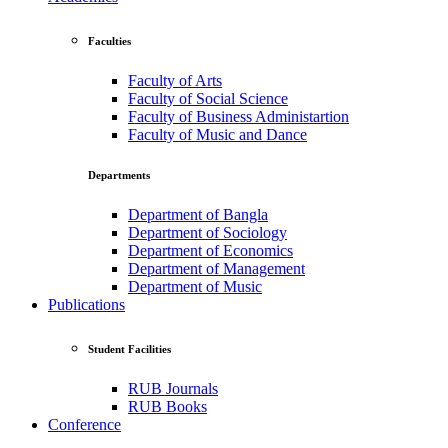
Faculties
Faculty of Arts
Faculty of Social Science
Faculty of Business Administartion
Faculty of Music and Dance
Departments
Department of Bangla
Department of Sociology
Department of Economics
Department of Management
Department of Music
Publications
Student Facilities
RUB Journals
RUB Books
Conference