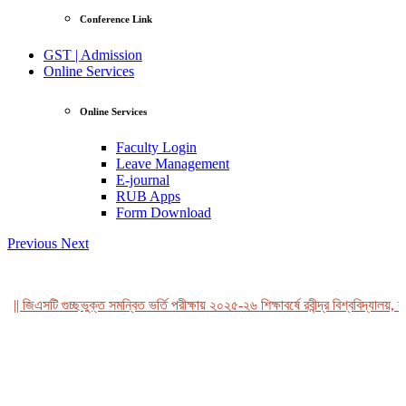
Conference Link
GST | Admission
Online Services
Online Services
Faculty Login
Leave Management
E-journal
RUB Apps
Form Download
Previous
Next
|| জিএসটি গুচ্ছভুক্ত সমন্বিত ভর্তি পরীক্ষায় ২০২৫-২৬ শিক্ষাবর্ষে রবীন্দ্র বিশ্ববিদ্যালয়, ব
View Profile
Professor Tahmina Akhtar