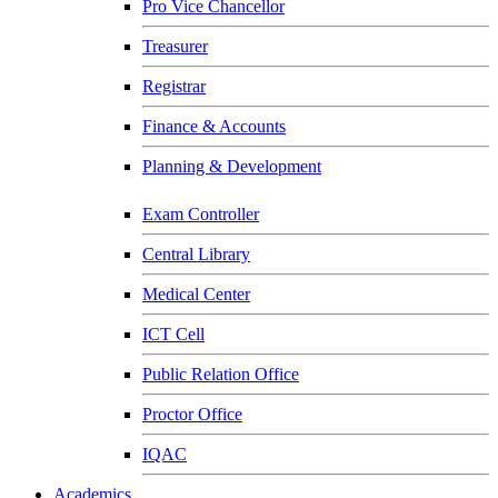
Pro Vice Chancellor
Treasurer
Registrar
Finance & Accounts
Planning & Development
Exam Controller
Central Library
Medical Center
ICT Cell
Public Relation Office
Proctor Office
IQAC
Academics