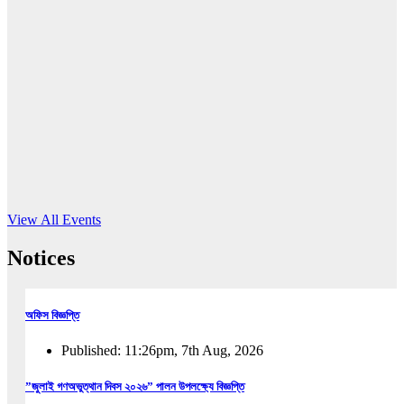
16
Jun, 2026
RUB holds workshop on Kodaly method
Read More
View All Events
Notices
অফিস বিজ্ঞপ্তি
Published: 11:26pm, 7th Aug, 2026
”জুলাই গণঅভুত্থান দিবস ২০২৬” পালন উপলক্ষ্যে বিজ্ঞপ্তি