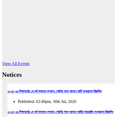
16
Jun, 2026
RUB holds workshop on Kodaly method
Read More
View All Events
Notices
২০২৫-২৬ শিক্ষাবর্ষের ১ম বর্ষ স্নাতক (সম্মান) শ্রেণির শূন্য আসনে ভর্তি সংক্রান্ত বিজ্ঞপ্তি
Published: 02:49pm, 30th Jul, 2026
২০২৫-২৬ শিক্ষাবর্ষের ১ম বর্ষ স্নাতক (সম্মান) শ্রেণির শূন্য আসনে ভর্তির সময়বৃদ্ধি সংক্রান্ত বিজ্ঞপ্তি