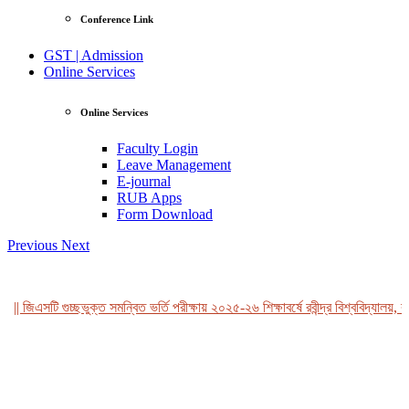
Conference Link
GST | Admission
Online Services
Online Services
Faculty Login
Leave Management
E-journal
RUB Apps
Form Download
Previous
Next
|| জিএসটি গুচ্ছভুক্ত সমন্বিত ভর্তি পরীক্ষায় ২০২৫-২৬ শিক্ষাবর্ষে রবীন্দ্র বিশ্ববিদ্যালয়, ব
View Profile
Professor Tahmina Akhtar