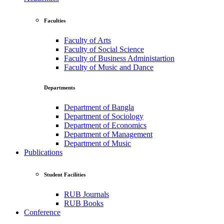
Faculties
Faculty of Arts
Faculty of Social Science
Faculty of Business Administartion
Faculty of Music and Dance
Departments
Department of Bangla
Department of Sociology
Department of Economics
Department of Management
Department of Music
Publications
Student Facilities
RUB Journals
RUB Books
Conference