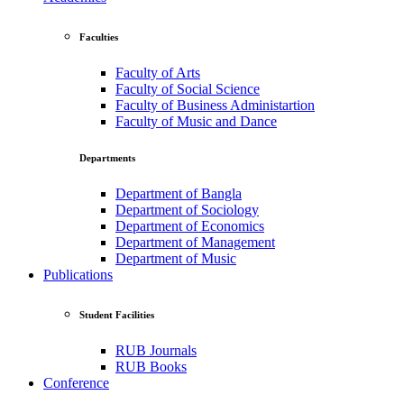
Faculties
Faculty of Arts
Faculty of Social Science
Faculty of Business Administartion
Faculty of Music and Dance
Departments
Department of Bangla
Department of Sociology
Department of Economics
Department of Management
Department of Music
Publications
Student Facilities
RUB Journals
RUB Books
Conference