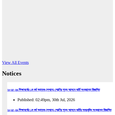
16
Jun, 2026
RUB holds workshop on Kodaly method
Read More
View All Events
Notices
২০২৫-২৬ শিক্ষাবর্ষের ১ম বর্ষ স্নাতক (সম্মান) শ্রেণির শূন্য আসনে ভর্তি সংক্রান্ত বিজ্ঞপ্তি
Published: 02:49pm, 30th Jul, 2026
২০২৫-২৬ শিক্ষাবর্ষের ১ম বর্ষ স্নাতক (সম্মান) শ্রেণির শূন্য আসনে ভর্তির সময়বৃদ্ধি সংক্রান্ত বিজ্ঞপ্তি