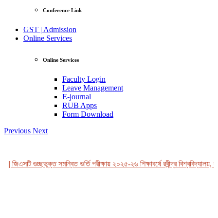
Conference Link
GST | Admission
Online Services
Online Services
Faculty Login
Leave Management
E-journal
RUB Apps
Form Download
Previous
Next
|| জিএসটি গুচ্ছভুক্ত সমন্বিত ভর্তি পরীক্ষায় ২০২৫-২৬ শিক্ষাবর্ষে রবীন্দ্র বিশ্ববিদ্যালয়, ব
View Profile
Professor Tahmina Akhtar