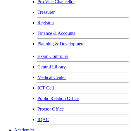
Pro Vice Chancellor
Treasurer
Registrar
Finance & Accounts
Planning & Development
Exam Controller
Central Library
Medical Center
ICT Cell
Public Relation Office
Proctor Office
IQAC
Academics