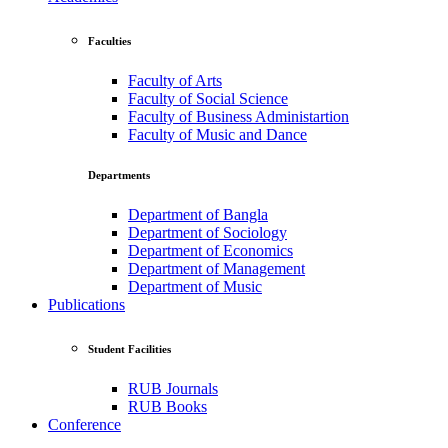
Faculties
Faculty of Arts
Faculty of Social Science
Faculty of Business Administartion
Faculty of Music and Dance
Departments
Department of Bangla
Department of Sociology
Department of Economics
Department of Management
Department of Music
Publications
Student Facilities
RUB Journals
RUB Books
Conference