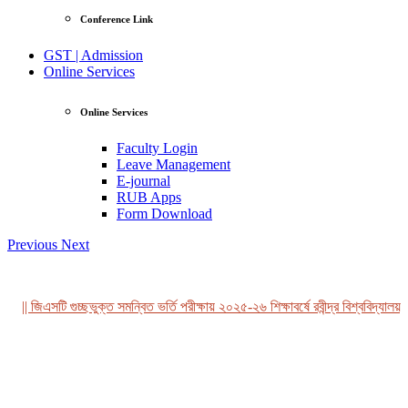
Conference Link
GST | Admission
Online Services
Online Services
Faculty Login
Leave Management
E-journal
RUB Apps
Form Download
Previous
Next
|| জিএসটি গুচ্ছভুক্ত সমন্বিত ভর্তি পরীক্ষায় ২০২৫-২৬ শিক্ষাবর্ষে রবীন্দ্র বিশ্ববিদ্যালয়,
View Profile
Professor Tahmina Akhtar