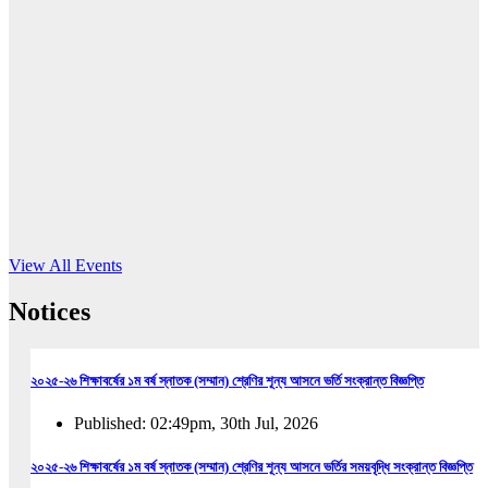
16
Jun, 2026
RUB holds workshop on Kodaly method
Read More
View All Events
Notices
২০২৫-২৬ শিক্ষাবর্ষের ১ম বর্ষ স্নাতক (সম্মান) শ্রেণির শূন্য আসনে ভর্তি সংক্রান্ত বিজ্ঞপ্তি
Published: 02:49pm, 30th Jul, 2026
২০২৫-২৬ শিক্ষাবর্ষের ১ম বর্ষ স্নাতক (সম্মান) শ্রেণির শূন্য আসনে ভর্তির সময়বৃদ্ধি সংক্রান্ত বিজ্ঞপ্তি