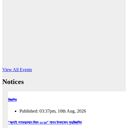
16
Jun, 2026
RUB holds workshop on Kodaly method
Read More
View All Events
Notices
বিজ্ঞপ্তি
Published: 03:37pm, 10th Aug, 2026
”জুলাই গণঅভুত্থান দিবস ২০২৬” পালন উপলক্ষ্যে পুনঃবিজ্ঞপ্তি