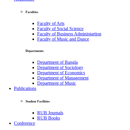
Faculties
Faculty of Arts
Faculty of Social Science
Faculty of Business Administartion
Faculty of Music and Dance
Departments
Department of Bangla
Department of Sociology
Department of Economics
Department of Management
Department of Music
Publications
Student Facilities
RUB Journals
RUB Books
Conference