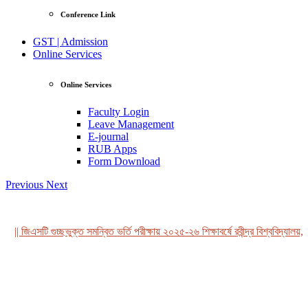
Conference Link
GST | Admission
Online Services
Online Services
Faculty Login
Leave Management
E-journal
RUB Apps
Form Download
Previous
Next
|| জিএসটি গুচ্ছভুক্ত সমন্বিত ভর্তি পরীক্ষায় ২০২৫-২৬ শিক্ষাবর্ষে রবীন্দ্র বিশ্ববিদ্যালয়, 
View Profile
Professor Tahmina Akhtar