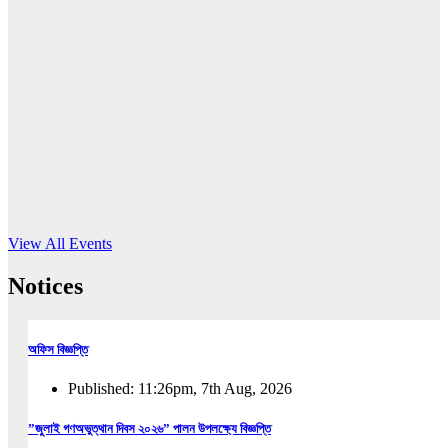
16
Jun, 2026
RUB holds workshop on Kodaly method
Read More
View All Events
Notices
অফিস বিজ্ঞপ্তি
Published: 11:26pm, 7th Aug, 2026
”জুলাই গণঅভুত্থান দিবস ২০২৬” পালন উপলক্ষ্যে বিজ্ঞপ্তি