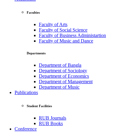
Faculties
Faculty of Arts
Faculty of Social Science
Faculty of Business Administartion
Faculty of Music and Dance
Departments
Department of Bangla
Department of Sociology
Department of Economics
Department of Management
Department of Music
Publications
Student Facilities
RUB Journals
RUB Books
Conference