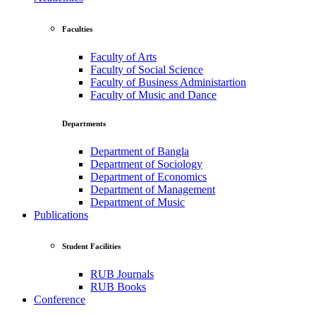
Faculties
Faculty of Arts
Faculty of Social Science
Faculty of Business Administartion
Faculty of Music and Dance
Departments
Department of Bangla
Department of Sociology
Department of Economics
Department of Management
Department of Music
Publications
Student Facilities
RUB Journals
RUB Books
Conference