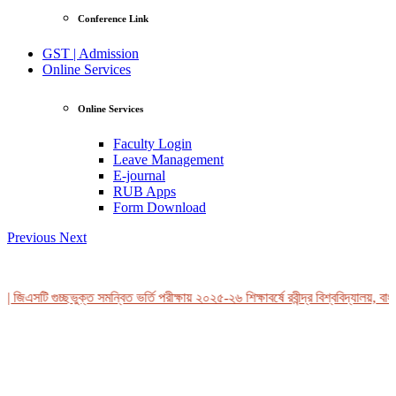
Conference Link
GST | Admission
Online Services
Online Services
Faculty Login
Leave Management
E-journal
RUB Apps
Form Download
Previous
Next
 জিএসটি গুচ্ছভুক্ত সমন্বিত ভর্তি পরীক্ষায় ২০২৫-২৬ শিক্ষাবর্ষে রবীন্দ্র বিশ্ববিদ্যালয়, বাং
View Profile
Professor Tahmina Akhtar