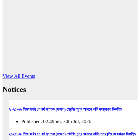
16
Jun, 2026
RUB holds workshop on Kodaly method
Read More
View All Events
Notices
২০২৫-২৬ শিক্ষাবর্ষের ১ম বর্ষ স্নাতক (সম্মান) শ্রেণির শূন্য আসনে ভর্তি সংক্রান্ত বিজ্ঞপ্তি
Published: 02:49pm, 30th Jul, 2026
২০২৫-২৬ শিক্ষাবর্ষের ১ম বর্ষ স্নাতক (সম্মান) শ্রেণির শূন্য আসনে ভর্তির সময়বৃদ্ধি সংক্রান্ত বিজ্ঞপ্তি