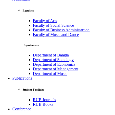
Faculties
Faculty of Arts
Faculty of Social Science
Faculty of Business Administartion
Faculty of Music and Dance
Departments
Department of Bangla
Department of Sociology
Department of Economics
Department of Management
Department of Music
Publications
Student Facilities
RUB Journals
RUB Books
Conference