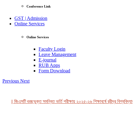
Conference Link
GST | Admission
Online Services
Online Services
Faculty Login
Leave Management
E-journal
RUB Apps
Form Download
Previous
Next
|| জিএসটি গুচ্ছভুক্ত সমন্বিত ভর্তি পরীক্ষায় ২০২৫-২৬ শিক্ষাবর্ষে রবীন্দ্র বিশ্ববিদ্যাল
View Profile
Professor Tahmina Akhtar