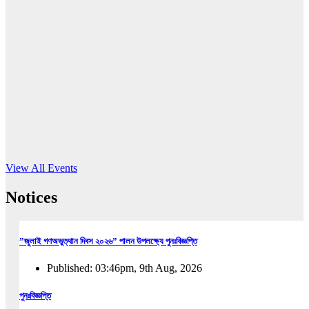
16
Jun, 2026
RUB holds workshop on Kodaly method
Read More
View All Events
Notices
”জুলাই গণঅভুত্থান দিবস ২০২৬” পালন উপলক্ষ্যে পুনঃবিজ্ঞপ্তি
Published: 03:46pm, 9th Aug, 2026
পুনঃবিজ্ঞপ্তি