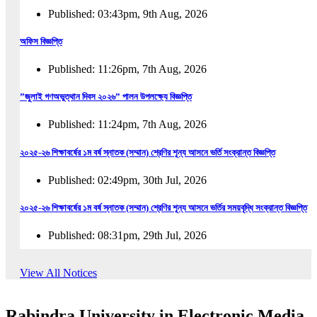
Published: 03:43pm, 9th Aug, 2026
অফিস বিজ্ঞপ্তি
Published: 11:26pm, 7th Aug, 2026
”জুলাই গণঅভুত্থান দিবস ২০২৬” পালন উপলক্ষ্যে বিজ্ঞপ্তি
Published: 11:24pm, 7th Aug, 2026
২০২৫-২৬ শিক্ষাবর্ষের ১ম বর্ষ স্নাতক (সম্মান) শ্রেণির শূন্য আসনে ভর্তি সংক্রান্ত বিজ্ঞপ্তি
Published: 02:49pm, 30th Jul, 2026
২০২৫-২৬ শিক্ষাবর্ষের ১ম বর্ষ স্নাতক (সম্মান) শ্রেণির শূন্য আসনে ভর্তির সময়বৃদ্ধি সংক্রান্ত বিজ্ঞপ্তি
Published: 08:31pm, 29th Jul, 2026
ইজারা বিজ্ঞপ্তি (ছাত্রী হল)
View All Notices
Published: 12:31am, 25th Jul, 2026
Rabindra University in Electronic Media